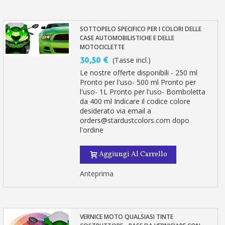
SOTTOPELO SPECIFICO PER I COLORI DELLE
CASE AUTOMOBILISTICHE E DELLE
MOTOCICLETTE
30,50 €
(Tasse incl.)
Le nostre offerte disponibili - 250 ml
Pronto per l'uso- 500 ml Pronto per
l'uso- 1L Pronto per l'uso- Bomboletta
da 400 ml Indicare il codice colore
desiderato via email a
orders@stardustcolors.com dopo
l'ordine
Aggiungi Al Carrello
Anteprima
VERNICE MOTO QUALSIASI TINTE