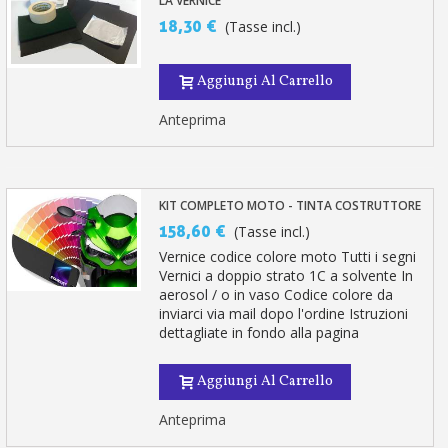
LA VERNICE
18,30 €
(Tasse incl.)
Aggiungi Al Carrello
Anteprima
KIT COMPLETO MOTO - TINTA COSTRUTTORE
158,60 €
(Tasse incl.)
Vernice codice colore moto Tutti i segni
Vernici a doppio strato 1C a solvente In
aerosol / o in vaso Codice colore da
inviarci via mail dopo l'ordine Istruzioni
dettagliate in fondo alla pagina
Aggiungi Al Carrello
Anteprima