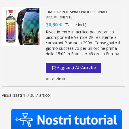
TRASPARENTE SPRAY PROFESSIONALE
BICOMPONENTE
30,50 €
(Tasse incl.)
Rivestimento in acrilico poliuretanico
bicomponente Vernice 2K resistente ai
carburantiBombola 290mlConsegnato il
giorno successivo per un ordine prima
delle 15:00 in Franciao 48 ore in Europa
Aggiungi Al Carrello
Anteprima
Visualizzati 1-7 su 7 articoli