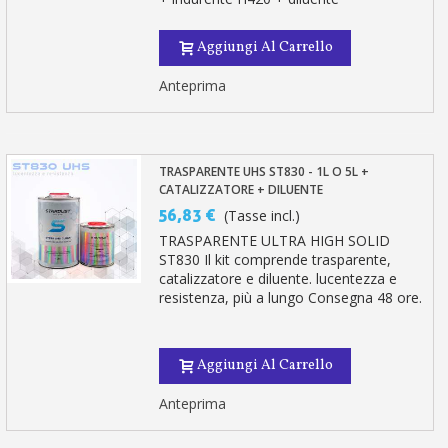
Aggiungi Al Carrello
Anteprima
TRASPARENTE UHS ST830 - 1L O 5L +
CATALIZZATORE + DILUENTE
56,83 €
(Tasse incl.)
TRASPARENTE ULTRA HIGH SOLID
ST830 Il kit comprende trasparente,
catalizzatore e diluente. lucentezza e
resistenza, più a lungo Consegna 48 ore.
Aggiungi Al Carrello
Anteprima