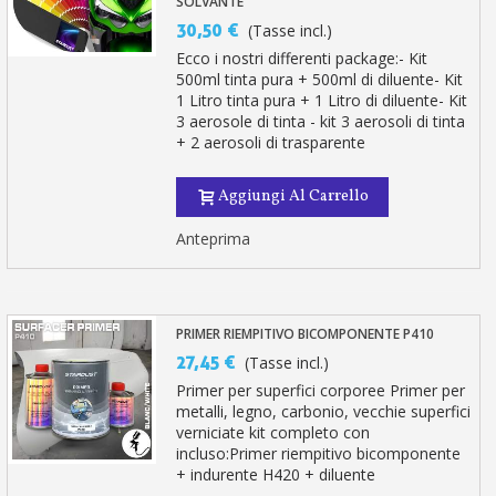
SOLVANTE
30,50 €
(Tasse incl.)
Ecco i nostri differenti package:- Kit
500ml tinta pura + 500ml di diluente- Kit
1 Litro tinta pura + 1 Litro di diluente- Kit
3 aerosole di tinta - kit 3 aerosoli di tinta
+ 2 aerosoli di trasparente
Aggiungi Al Carrello
Anteprima
PRIMER RIEMPITIVO BICOMPONENTE P410
27,45 €
(Tasse incl.)
Primer per superfici corporee Primer per
metalli, legno, carbonio, vecchie superfici
verniciate kit completo con
incluso:Primer riempitivo bicomponente
+ indurente H420 + diluente