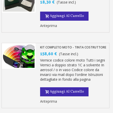
18,30 €
(Tasse incl.)
Aggiungi Al Carrello
Anteprima
KIT COMPLETO MOTO - TINTA COSTRUTTORE
158,60 €
(Tasse incl.)
Vernice codice colore moto Tutti i segni
Vernici a doppio strato 1C a solvente In
aerosol / o in vaso Codice colore da
inviarci via mail dopo l'ordine Istruzioni
dettagliate in fondo alla pagina
Aggiungi Al Carrello
Anteprima