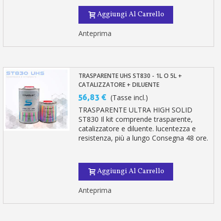
Aggiungi Al Carrello
Anteprima
TRASPARENTE UHS ST830 - 1L O 5L +
CATALIZZATORE + DILUENTE
56,83 €
(Tasse incl.)
TRASPARENTE ULTRA HIGH SOLID
ST830 Il kit comprende trasparente,
catalizzatore e diluente. lucentezza e
resistenza, più a lungo Consegna 48 ore.
Aggiungi Al Carrello
Anteprima