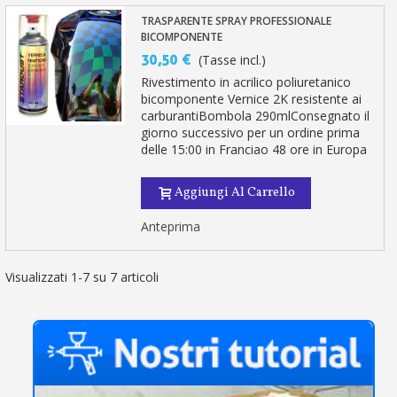
TRASPARENTE SPRAY PROFESSIONALE
BICOMPONENTE
30,50 €
(Tasse incl.)
Rivestimento in acrilico poliuretanico
bicomponente Vernice 2K resistente ai
carburantiBombola 290mlConsegnato il
giorno successivo per un ordine prima
delle 15:00 in Franciao 48 ore in Europa
Aggiungi Al Carrello
Anteprima
Visualizzati 1-7 su 7 articoli