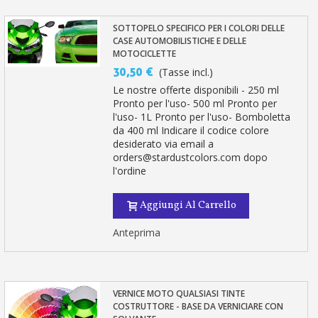
SOTTOPELO SPECIFICO PER I COLORI DELLE
CASE AUTOMOBILISTICHE E DELLE
MOTOCICLETTE
30,50 €
(Tasse incl.)
Le nostre offerte disponibili - 250 ml
Pronto per l'uso- 500 ml Pronto per
l'uso- 1L Pronto per l'uso- Bomboletta
da 400 ml Indicare il codice colore
desiderato via email a
orders@stardustcolors.com dopo
l'ordine
Aggiungi Al Carrello
Anteprima
VERNICE MOTO QUALSIASI TINTE
COSTRUTTORE - BASE DA VERNICIARE CON