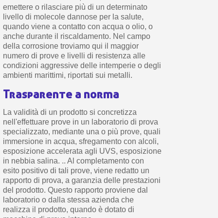
emettere o rilasciare più di un determinato
livello di molecole dannose per la salute,
quando viene a contatto con acqua o olio, o
anche durante il riscaldamento. Nel campo
della corrosione troviamo qui il maggior
numero di prove e livelli di resistenza alle
condizioni aggressive delle intemperie o degli
ambienti marittimi, riportati sui metalli.
Trasparente a norma
La validità di un prodotto si concretizza
nell'effettuare prove in un laboratorio di prova
specializzato, mediante una o più prove, quali
immersione in acqua, sfregamento con alcoli,
esposizione accelerata agli UVS, esposizione
in nebbia salina. .. Al completamento con
esito positivo di tali prove, viene redatto un
rapporto di prova, a garanzia delle prestazioni
del prodotto. Questo rapporto proviene dal
laboratorio o dalla stessa azienda che
realizza il prodotto, quando è dotato di