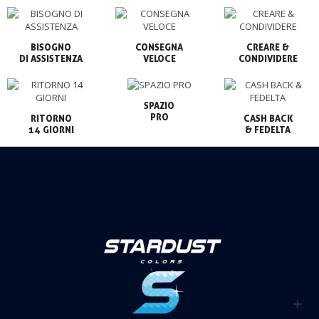
BISOGNO

CONSEGNA

CREARE &

VELOCE
CONDIVIDERE
SPAZIO

PRO
RITORNO

CASH BACK

14 GIORNI
& FEDELTA