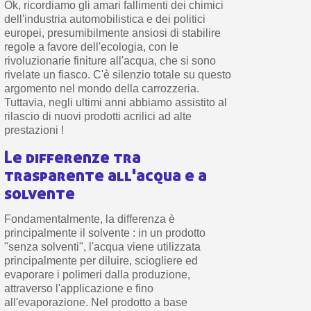
Ok, ricordiamo gli amari fallimenti dei chimici
dell'industria automobilistica e dei politici
europei, presumibilmente ansiosi di stabilire
regole a favore dell'ecologia, con le
rivoluzionarie finiture all'acqua, che si sono
rivelate un fiasco. C'è silenzio totale su questo
argomento nel mondo della carrozzeria.
Tuttavia, negli ultimi anni abbiamo assistito al
rilascio di nuovi prodotti acrilici ad alte
prestazioni !
Le differenze tra
trasparente all'acqua e a
solvente
Fondamentalmente, la differenza è
principalmente il solvente : in un prodotto
"senza solventi", l'acqua viene utilizzata
principalmente per diluire, sciogliere ed
evaporare i polimeri dalla produzione,
attraverso l'applicazione e fino
all'evaporazione. Nel prodotto a base