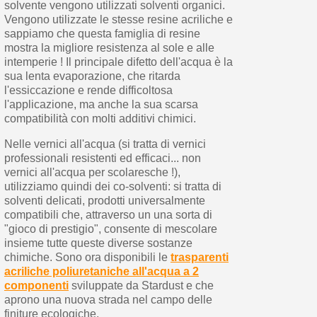
solvente vengono utilizzati solventi organici.
Vengono utilizzate le stesse resine acriliche e
sappiamo che questa famiglia di resine
mostra la migliore resistenza al sole e alle
intemperie ! Il principale difetto dell'acqua è la
sua lenta evaporazione, che ritarda
l'essiccazione e rende difficoltosa
l'applicazione, ma anche la sua scarsa
compatibilità con molti additivi chimici.
Nelle vernici all'acqua (si tratta di vernici
professionali resistenti ed efficaci... non
vernici all'acqua per scolaresche !),
utilizziamo quindi dei co-solventi: si tratta di
solventi delicati, prodotti universalmente
compatibili che, attraverso un una sorta di
"gioco di prestigio", consente di mescolare
insieme tutte queste diverse sostanze
chimiche. Sono ora disponibili le
trasparenti
acriliche poliuretaniche all'acqua a 2
componenti
sviluppate da Stardust e che
aprono una nuova strada nel campo delle
finiture ecologiche.