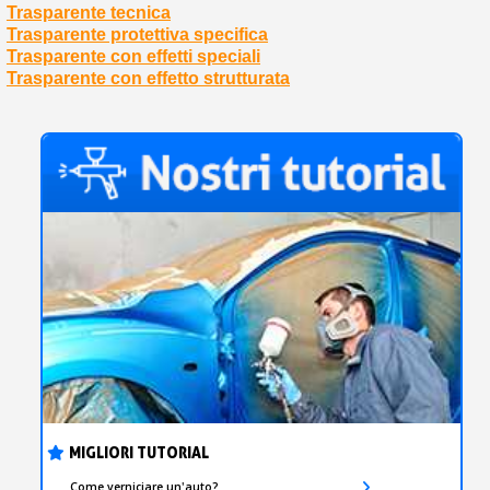
Trasparente tecnica
Trasparente protettiva specifica
Trasparente con effetti speciali
Trasparente con effetto strutturata
MIGLIORI TUTORIAL
Come verniciare un'auto?