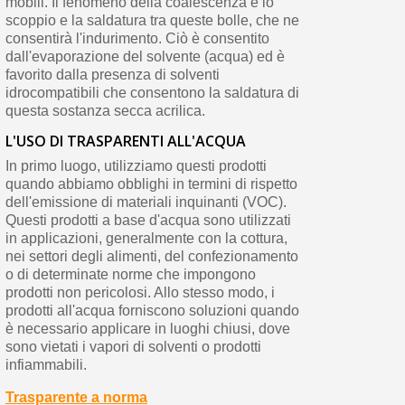
mobili. Il fenomeno della coalescenza è lo
scoppio e la saldatura tra queste bolle, che ne
consentirà l'indurimento. Ciò è consentito
dall'evaporazione del solvente (acqua) ed è
favorito dalla presenza di solventi
idrocompatibili che consentono la saldatura di
questa sostanza secca acrilica.
L'USO DI TRASPARENTI ALL'ACQUA
In primo luogo, utilizziamo questi prodotti
quando abbiamo obblighi in termini di rispetto
dell'emissione di materiali inquinanti (VOC).
Questi prodotti a base d'acqua sono utilizzati
in applicazioni, generalmente con la cottura,
nei settori degli alimenti, del confezionamento
o di determinate norme che impongono
prodotti non pericolosi. Allo stesso modo, i
prodotti all'acqua forniscono soluzioni quando
è necessario applicare in luoghi chiusi, dove
sono vietati i vapori di solventi o prodotti
infiammabili.
Trasparente a norma