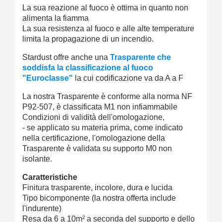
La sua reazione al fuoco è ottima in quanto non
alimenta la fiamma
La sua resistenza al fuoco e alle alte temperature
limita la propagazione di un incendio.
Stardust offre anche una
Trasparente che
soddisfa la classificazione al fuoco
"Euroclasse"
la cui codificazione va da A a F
La nostra
Trasparente
è conforme alla norma NF
P92-507, è classificata M1 non infiammabile
Condizioni di validità dell'omologazione,
- se applicato su materia prima, come indicato
nella certificazione, l'omologazione della
Trasparente
è validata su supporto M0 non
isolante.
Caratteristiche
Finitura trasparente, incolore, dura e lucida
Tipo bicomponente (la nostra offerta include
l'indurente)
Resa da 6 a 10m² a seconda del supporto e dello