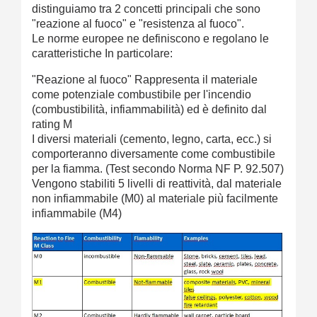
distinguiamo tra 2 concetti principali che sono
"reazione al fuoco" e "resistenza al fuoco".
Le norme europee ne definiscono e regolano le
caratteristiche In particolare:
"Reazione al fuoco" Rappresenta il materiale
come potenziale combustibile per l'incendio
(combustibilità, infiammabilità) ed è definito dal
rating M
I diversi materiali (cemento, legno, carta, ecc.) si
comporteranno diversamente come combustibile
per la fiamma. (Test secondo Norma NF P. 92.507)
Vengono stabiliti 5 livelli di reattività, dal materiale
non infiammabile (M0) al materiale più facilmente
infiammabile (M4)