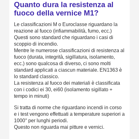
Quanto dura la resistenza al
fuoco della vernice M1?
Le classificazioni M o Euroclasse riguardano la
reazione al fuoco (infiammabilità, fumo, ecc.)
Questi sono standard che riguardano i casi di
scoppio di incendio.
Mentre le numerose classificazioni di resistenza al
fuoco (durata, integrità, sigillatura, isolamento,
ecc.) sono qualcosa di diverso, ci sono molti
standard applicati a ciascun materiale. EN1363 è
lo standard classico.
La resistenza al fuoco dei materiali è classificata
con i codici ei 30, ei60 (isolamento sigillato +
tempo in minuti)
Si tratta di norme che riguardano incendi in corso
e i test vengono effettuati a temperature superiori a
1000° per lunghi periodi.
Questo non riguarda mai pitture e vernici.