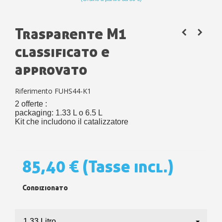
Trasparente M1
classificato e
approvato
Riferimento
FUHS44-K1
2 offerte :
packaging: 1.33 L o 6.5 L
Kit che includono il catalizzatore
85,40 €
(Tasse incl.)
Condizionato