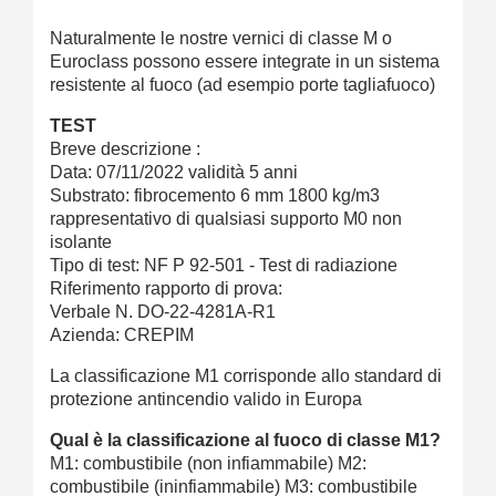
Naturalmente le nostre vernici di classe M o
Euroclass possono essere integrate in un sistema
resistente al fuoco (ad esempio porte tagliafuoco)
TEST
Breve descrizione :
Data: 07/11/2022 validità 5 anni
Substrato: fibrocemento 6 mm 1800 kg/m3
rappresentativo di qualsiasi supporto M0 non
isolante
Tipo di test: NF P 92-501 - Test di radiazione
Riferimento rapporto di prova:
Verbale N. DO-22-4281A-R1
Azienda: CREPIM
La classificazione M1 corrisponde allo standard di
protezione antincendio valido in Europa
Qual è la classificazione al fuoco di classe M1?
M1: combustibile (non infiammabile) M2:
combustibile (ininfiammabile) M3: combustibile