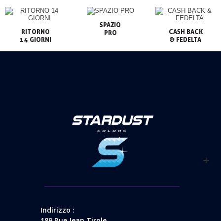
SPAZIO

RITORNO

CASH BACK

PRO
14 GIORNI
& FEDELTA
Indirizzo :
189 Rue Jean Tirole,