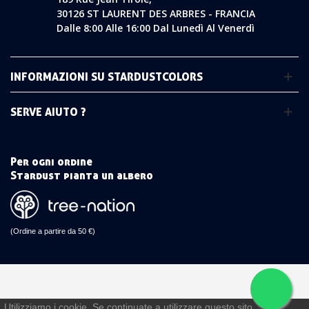
30126 ST LAURENT DES ARBRES - FRANCIA
Dalle 8:00 Alle 16:00 Dal Lunedì Al Venerdì
INFORMAZIONI SU STARDUSTCOLORS
SERVE AIUTO ?
Per ogni ordine
Stardust pianta un albero
(Ordine a partire da 50 €)
Utilizziamo i cookie. Se continuate a utilizzare questo sito,