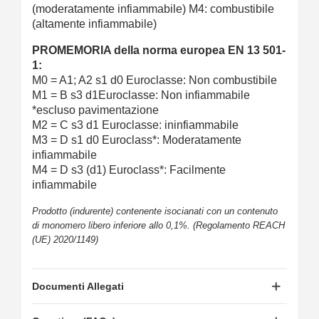
(moderatamente infiammabile) M4: combustibile
(altamente infiammabile)
PROMEMORIA della norma europea EN 13 501-
1:
M0 = A1; A2 s1 d0 Euroclasse: Non combustibile
M1 = B s3 d1Euroclasse: Non infiammabile
*escluso
pavimentazione
M2 = C s3 d1 Euroclasse: ininfiammabile
M3 = D s1 d0 Euroclass*: Moderatamente
infiammabile
M4 = D s3 (d1) Euroclass*: Facilmente
infiammabile
Prodotto (indurente) contenente isocianati con un contenuto
di monomero libero inferiore allo 0,1%. (Regolamento REACH
(UE) 2020/1149)
Documenti Allegati