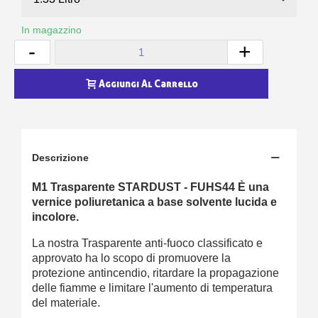
In magazzino
-
+
Aggiungi Al Carrello
Descrizione
M1 Trasparente STARDUST - FUHS44 È una
vernice poliuretanica a base solvente lucida e
incolore.
La nostra
Trasparente
anti-fuoco
classificato e
approvato ha lo scopo di promuovere la
protezione antincendio, ritardare la propagazione
delle fiamme e limitare l'aumento di temperatura
del materiale.