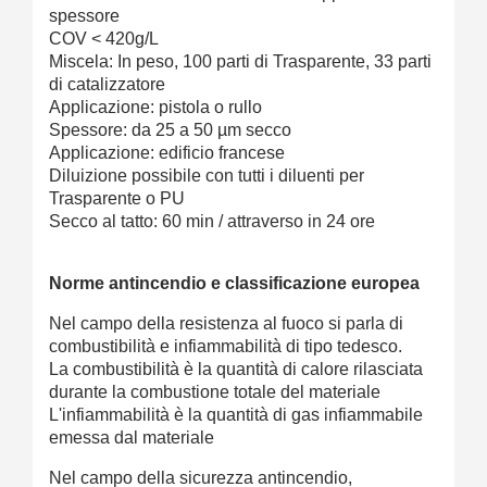
spessore
COV < 420g/L
Miscela: In peso, 100 parti di
Trasparente
, 33 parti
di catalizzatore
Applicazione: pistola o rullo
Spessore: da 25 a 50 µm secco
Applicazione: edificio francese
Diluizione possibile con tutti i diluenti per
Trasparente
o PU
Secco al tatto: 60 min / attraverso in 24 ore
Norme antincendio e classificazione europea
Nel campo della resistenza al fuoco si parla di
combustibilità e infiammabilità di tipo tedesco.
La combustibilità è la quantità di calore rilasciata
durante la combustione totale del materiale
L'infiammabilità è la quantità di gas infiammabile
emessa dal materiale
Nel campo della sicurezza antincendio,