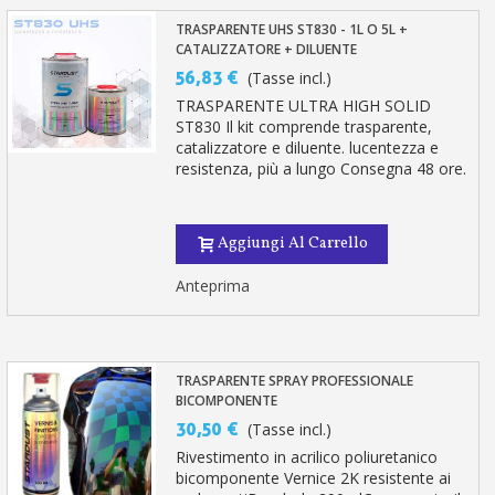
TRASPARENTE UHS ST830 - 1L O 5L +
CATALIZZATORE + DILUENTE
56,83 €
(Tasse incl.)
TRASPARENTE ULTRA HIGH SOLID
ST830 Il kit comprende trasparente,
catalizzatore e diluente. lucentezza e
resistenza, più a lungo Consegna 48 ore.
Aggiungi Al Carrello
Anteprima
TRASPARENTE SPRAY PROFESSIONALE
BICOMPONENTE
30,50 €
(Tasse incl.)
Rivestimento in acrilico poliuretanico
bicomponente Vernice 2K resistente ai