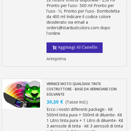
Pronto per l'uso- 500 ml Pronto per
l'uso- 1L Pronto per l'uso- Bomboletta
da 400 ml Indicare il codice colore
desiderato via email a
orders@stardustcolors.com dopo
l'ordine
Aggiungi Al Carrello
Anteprima
VERNICE MOTO QUALSIASI TINTE
COSTRUTTORE - BASE DA VERNICIARE CON
SOLVANTE
30,50 €
(Tasse incl.)
Ecco i nostri differenti package:- Kit
500ml tinta pura + 500ml di diluente- Kit
1 Litro tinta pura + 1 Litro di diluente- Kit
3 aerosole di tinta - kit 3 aerosoli di tinta