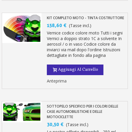
KIT COMPLETO MOTO - TINTA COSTRUTTORE
158,60 €
(Tasse incl.)
Vernice codice colore moto Tutti i segni
Vernici a doppio strato 1C a solvente In
aerosol / o in vaso Codice colore da
inviarci via mail dopo l'ordine Istruzioni
dettagliate in fondo alla pagina
Aggiungi Al Carrello
Anteprima
SOTTOPELO SPECIFICO PER I COLORI DELLE
CASE AUTOMOBILISTICHE E DELLE
MOTOCICLETTE
30,50 €
(Tasse incl.)
Le nostre offerte disponibili - 250 ml