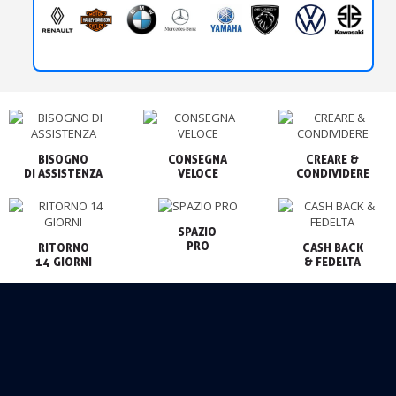
BISOGNO

CONSEGNA

CREARE &

VELOCE
CONDIVIDERE
SPAZIO

PRO
RITORNO

CASH BACK

14 GIORNI
& FEDELTA