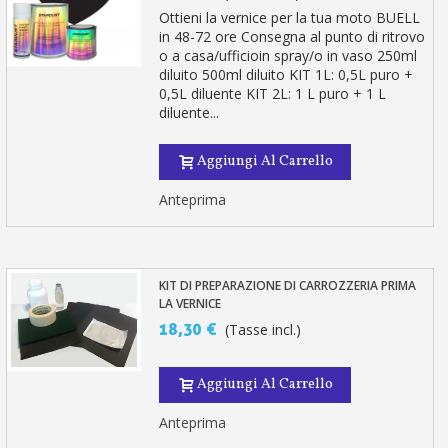
Ottieni la vernice per la tua moto BUELL
in 48-72 ore Consegna al punto di ritrovo
o a casa/ufficioin spray/o in vaso 250ml
diluito 500ml diluito KIT 1L: 0,5L puro +
0,5L diluente KIT 2L: 1 L puro + 1 L
diluente...
Aggiungi Al Carrello
Anteprima
KIT DI PREPARAZIONE DI CARROZZERIA PRIMA
LA VERNICE
18,30 €
(Tasse incl.)
Aggiungi Al Carrello
Anteprima