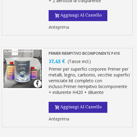
+ 2 aerosoli di trasparente
Aggiungi Al Carrello
Anteprima
PRIMER RIEMPITIVO BICOMPONENTE P410
27,45 €
(Tasse incl.)
Primer per superfici corporee Primer per
metalli, legno, carbonio, vecchie superfici
verniciate kit completo con
incluso:Primer riempitivo bicomponente
+ indurente H420 + diluente
Aggiungi Al Carrello
Anteprima