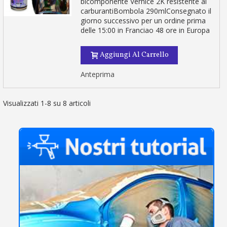
bicomponente Vernice 2K resistente ai
carburantiBombola 290mlConsegnato il
giorno successivo per un ordine prima
delle 15:00 in Franciao 48 ore in Europa
Aggiungi Al Carrello
Anteprima
Visualizzati 1-8 su 8 articoli