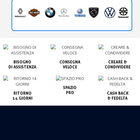
BISOGNO

CONSEGNA

CREARE &

VELOCE
CONDIVIDERE
SPAZIO

PRO
RITORNO

CASH BACK

14 GIORNI
& FEDELTA