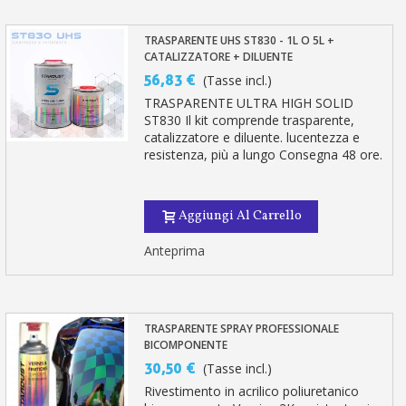
TRASPARENTE UHS ST830 - 1L O 5L +
CATALIZZATORE + DILUENTE
56,83 €
(Tasse incl.)
TRASPARENTE ULTRA HIGH SOLID
ST830 Il kit comprende trasparente,
catalizzatore e diluente. lucentezza e
resistenza, più a lungo Consegna 48 ore.
Aggiungi Al Carrello
Anteprima
TRASPARENTE SPRAY PROFESSIONALE
BICOMPONENTE
30,50 €
(Tasse incl.)
Rivestimento in acrilico poliuretanico