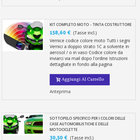
KIT COMPLETO MOTO - TINTA COSTRUTTORE
158,60 €
(Tasse incl.)
Vernice codice colore moto Tutti i segni
Vernici a doppio strato 1C a solvente In
aerosol / o in vaso Codice colore da
inviarci via mail dopo l'ordine Istruzioni
dettagliate in fondo alla pagina
Aggiungi Al Carrello
Anteprima
SOTTOPELO SPECIFICO PER I COLORI DELLE
CASE AUTOMOBILISTICHE E DELLE
MOTOCICLETTE
30,50 €
(Tasse incl.)