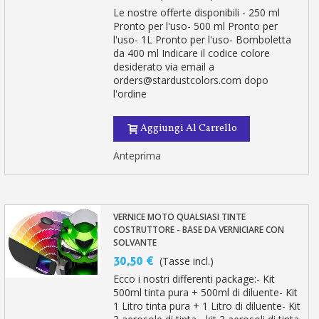
Le nostre offerte disponibili - 250 ml
Pronto per l'uso- 500 ml Pronto per
l'uso- 1L Pronto per l'uso- Bomboletta
da 400 ml Indicare il codice colore
desiderato via email a
orders@stardustcolors.com dopo
l'ordine
Aggiungi Al Carrello
Anteprima
VERNICE MOTO QUALSIASI TINTE
COSTRUTTORE - BASE DA VERNICIARE CON
SOLVANTE
30,50 €
(Tasse incl.)
Ecco i nostri differenti package:- Kit
500ml tinta pura + 500ml di diluente- Kit
1 Litro tinta pura + 1 Litro di diluente- Kit