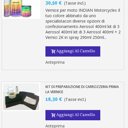
30,50 €
(Tasse incl.)
Vernice per moto INDIAN Motorcycles Il
tuo colore abbinato da uno
specialistacon diverse opzioni di
confezionamento Aerosol 400ml kit di 3
Aerosol 400ml kit di 3 Aerosol 400ml + 2
Vernici 2K in spray 290ml 250ml...
Aggiungi Al Carrello
Anteprima
KIT DI PREPARAZIONE DI CARROZZERIA PRIMA
LA VERNICE
18,30 €
(Tasse incl.)
Aggiungi Al Carrello
Anteprima