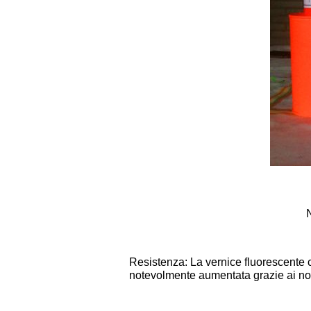
Resistenza: La vernice fluorescente 
notevolmente aumentata grazie ai nostr