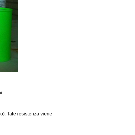
ni
). Tale resistenza viene