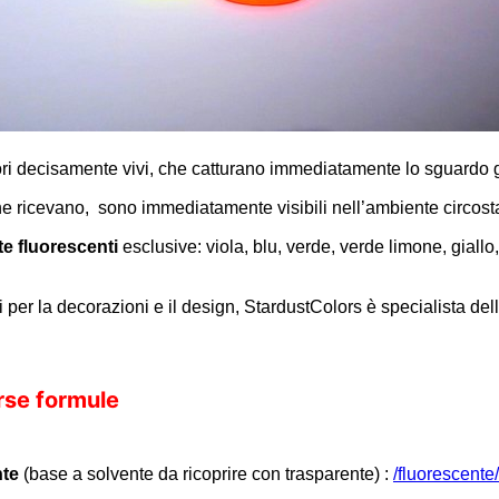
i decisamente vivi, che catturano immediatamente lo sguardo gra
 ne ricevano, sono immediatamente visibili nell’ambiente circost
nte fluorescenti
esclusive: viola, blu, verde, verde limone, giallo
ali per la decorazioni e il design, StardustColors è specialista de
erse formule
nte
(base a solvente da ricoprire con trasparente) :
/fluorescente