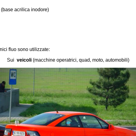
 (base acrilica inodore)
ici fluo sono utilizzate:
Sui
veicoli
(macchine operatrici, quad, moto, automobili)