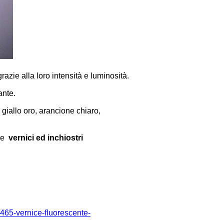
zie alla loro intensità e luminosità.
ante.
, giallo oro, arancione chiaro,
lle
vernici ed inchiostri
/465-vernice-fluorescente-