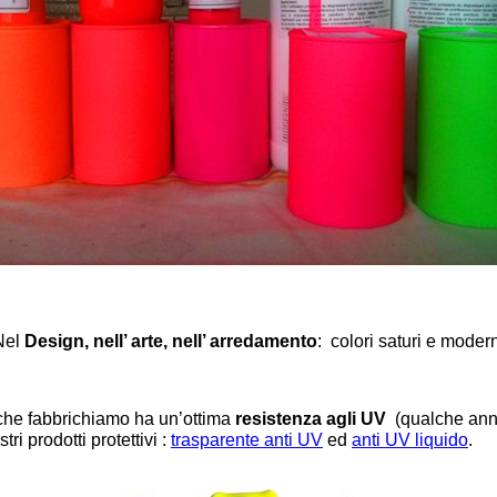
Nel
Design, nell’ arte, nell’ arredamento
: colori saturi e moder
che fabbrichiamo ha un’ottima
resistenza agli UV
(qualche anno
i prodotti protettivi :
trasparente anti UV
ed
anti UV liquido
.