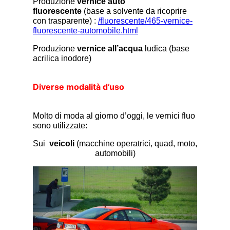
Produzione
vernice auto
fluorescente
(base a solvente da ricoprire
con trasparente) :
/fluorescente/465-vernice-
fluorescente-automobile.html
Produzione
vernice all’acqua
ludica (base
acrilica inodore)
Diverse modalità d’uso
Molto di moda al giorno d’oggi, le vernici fluo
sono utilizzate:
Sui
veicoli
(macchine operatrici, quad, moto,
automobili)