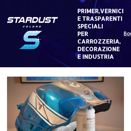
Skip
to
PRIMER,VERNICI
content
E TRASPARENTI
SPECIALI
PER
Bo
CARROZZERIA,
DECORAZIONE
E INDUSTRIA