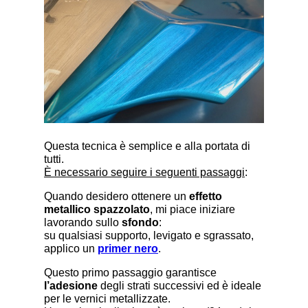
Questa tecnica è semplice e alla portata di
tutti.
È necessario seguire i seguenti passaggi
:
Quando desidero ottenere un
effetto
metallico spazzolato
, mi piace iniziare
lavorando sullo
sfondo
:
su qualsiasi supporto, levigato e sgrassato,
applico un
primer nero
.
Questo primo passaggio garantisce
l’adesione
degli strati successivi ed è ideale
per le vernici metallizzate.