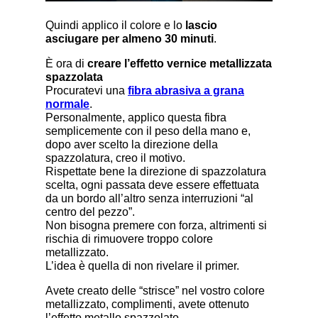
Quindi applico il colore e lo
lascio
asciugare per almeno 30 minuti
.
È ora di
creare l’effetto vernice metallizzata
spazzolata
Procuratevi una
fibra abrasiva a grana
normale
.
Personalmente, applico questa fibra
semplicemente con il peso della mano e,
dopo aver scelto la direzione della
spazzolatura, creo il motivo.
Rispettate bene la direzione di spazzolatura
scelta, ogni passata deve essere effettuata
da un bordo all’altro senza interruzioni “al
centro del pezzo”.
Non bisogna premere con forza, altrimenti si
rischia di rimuovere troppo colore
metallizzato.
L’idea è quella di non rivelare il primer.
Avete creato delle “strisce” nel vostro colore
metallizzato, complimenti, avete ottenuto
l’effetto metallo spazzolato.