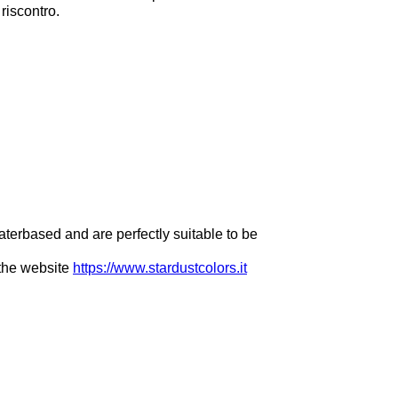
 riscontro.
terbased and are perfectly suitable to be
 the website
https://www.stardustcolors.it