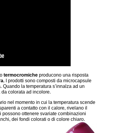
 o
termocromiche
producono una risposta
ra.
I prodotti sono composti da microcapsule
à. Quando la temperatura s’innalza ad un
 da colorata ad incolore.
inario nel momento in cui la temperatura scende
enti a contatto con il calore, rivelano il
si possono ottenere svariate combinazioni
nchi, dei fondi colorati o di colore chiaro.