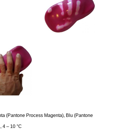
ta (Pantone Process Magenta), Blu (Pantone
, 4 – 10 °C