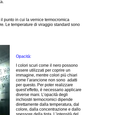
ta.
 il punto in cui la vernice termocromica
re. Le temperature di viraggio standard sono
Opacità:
I colori scuri come il nero possono
essere utilizzati per coprire un
immagine, mentre colori più chiari
come l’arancione non sono adatti
per questo. Per poter realizzare
quest’effetto, è necessario applicare
diverse mani. L’opacità degli
inchiostri termocromici dipende
direttamente dalla temperatura, dal
colore, dalla concentrazione e dallo
spessore della tinta. L’intensità del