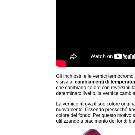
Gli inchiostri e le vernici termocromo
visiva ai
cambiamenti di temperatu
che cambiano colore con reversibilit
determinato livello, la vernice cambia
La vernice ritrova il suo colore orig
nuovamente. Essendo pressoché traspar
colore del fondo. Per questo motivo 
utilizzando a piacimento dei fondi bia