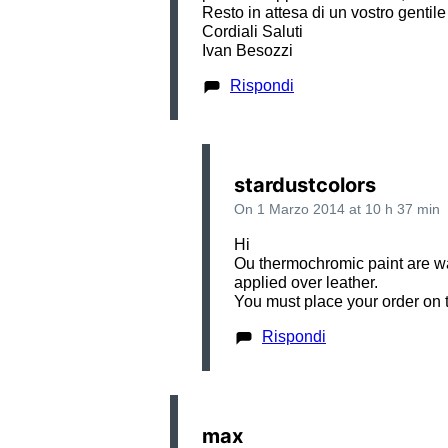
Resto in attesa di un vostro gentile
Cordiali Saluti
Ivan Besozzi
Rispondi
stardustcolors
On 1 Marzo 2014 at 10 h 37 min
Hi
Ou thermochromic paint are wa
applied over leather.
You must place your order on
Rispondi
max