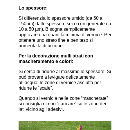
Lo spessore:
Si differenzia lo spessore umido (da 50 a
150µm) dallo spessore secco (in generale da
10 a 50 µm). Bisogna semplicemente
applicare una quantità minima di vernice. Per
ottenere uno strato fine e ben teso si
aumenta la diluizione.
Per la decorazione multi strati con
mascheramento e colori:
Si cerca di ridurre al massimo lo spessore. Si
può provare a levigare delicatamente
all’acqua, le zone di vernice asciutta per
ridurre le “scale”.
Quando si vernicia nelle zone “mascherate”
si consiglia di non “caricare” sulle zone dei
lati vicino agli adesivi.