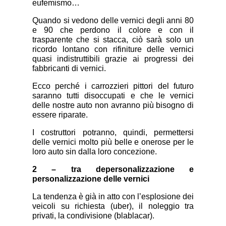
eufemismo…
Quando si vedono delle vernici degli anni 80
e 90 che perdono il colore e con il
trasparente che si stacca, ciò sarà solo un
ricordo lontano con rifiniture delle vernici
quasi indistruttibili grazie ai progressi dei
fabbricanti di vernici.
Ecco perché i carrozzieri pittori del futuro
saranno tutti disoccupati e che le vernici
delle nostre auto non avranno più bisogno di
essere riparate.
I costruttori potranno, quindi, permettersi
delle vernici molto più belle e onerose per le
loro auto sin dalla loro concezione.
2 – tra depersonalizzazione e
personalizzazione delle vernici
La tendenza è già in atto con l’esplosione dei
veicoli su richiesta (uber), il noleggio tra
privati, la condivisione (blablacar).