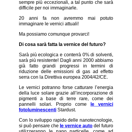
sempre più eccezionali, a tal punto che sarà
difficile per noi immaginarle.
20 anni fa non avremmo mai potuto
immaginare le vernici attuali!
Ma possiamo comunque provarci!
Di cosa sarà fatta la vernice del futuro?
Sarà più ecologica e conterrà 0% di solventi,
sarà più resistente! Dagli anni 2000 abbiamo
già fatto grandi progressi in termini di
riduzione delle emissioni di gas ad effetto
serra con la Direttiva europea 2004/42/CE.
Le vernici potranno forse catturare l’energia
della luce solare grazie all’incorporazione di
pigmenti a base di terre rare, come dei
pannelli solari. Proprio come
le vernici
fotoluminescenti
Stardust.
Con lo sviluppo rapido delle nanotecnologie,
si può pensare che
le vernice auto
del futuro
utilizzeranno le nano particelle, come ad