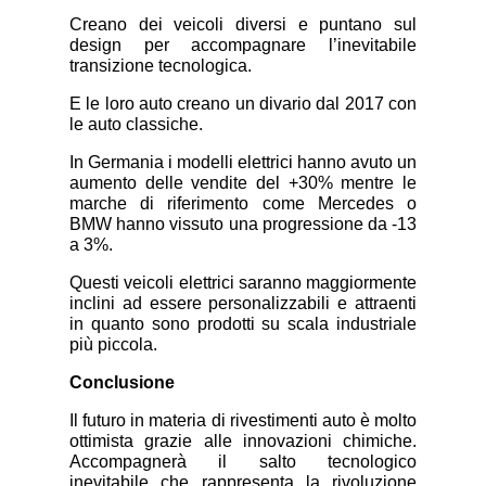
Creano dei veicoli diversi e puntano sul
design per accompagnare l’inevitabile
transizione tecnologica.
E le loro auto creano un divario dal 2017 con
le auto classiche.
In Germania i modelli elettrici hanno avuto un
aumento delle vendite del +30% mentre le
marche di riferimento come Mercedes o
BMW hanno vissuto una progressione da -13
a 3%.
Questi veicoli elettrici saranno maggiormente
inclini ad essere personalizzabili e attraenti
in quanto sono prodotti su scala industriale
più piccola.
Conclusione
Il futuro in materia di rivestimenti auto è molto
ottimista grazie alle innovazioni chimiche.
Accompagnerà il salto tecnologico
inevitabile che rappresenta la rivoluzione