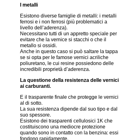
I metalli
Esistono diverse famiglie di metalli: i metalli
ferrosi e i non ferrosi (più problematici a
livello dell’aderenza).
Necessitano tutti di un appretto speciale per
evitare che la vernice si stacchi o che il
metallo si ossidi.
Anche in questo caso si può saltare la tappa
se si opta per le famose vernici acriliche
poliuretano, le cui resine possiedono delle
incredibili proprietà d’aderenza.
La questione della resistenza delle vernici
ai carburanti.
E il trasparente finale che protegge le vernici
al di sotto.
La sua resistenza dipende dal suo tipo e dal
suo spessore.
Esistono dei trasparenti cellulosici 1K che
costituiscono una mediocre protezione
quando sono in contatto con la benzina: essi
fondono rapidamente.