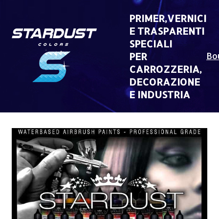
Skip
to
PRIMER,VERNICI
content
E TRASPARENTI
SPECIALI
PER
Bo
CARROZZERIA,
DECORAZIONE
E INDUSTRIA