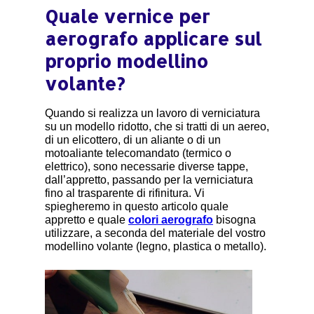
Quale vernice per
aerografo applicare sul
proprio modellino
volante?
Quando si realizza un lavoro di verniciatura
su un modello ridotto, che si tratti di un aereo,
di un elicottero, di un aliante o di un
motoaliante telecomandato (termico o
elettrico), sono necessarie diverse tappe,
dall’appretto, passando per la verniciatura
fino al trasparente di rifinitura. Vi
spiegheremo in questo articolo quale
appretto e quale
colori aerografo
bisogna
utilizzare, a seconda del materiale del vostro
modellino volante (legno, plastica o metallo).