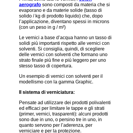
aerografo
sono composti da materia che si
evaporano e da materie solide (tasso di
solido / kg di prodotto liquido) che, dopo
l’applicazione, diventano spessi in microns
(con un peso in g / m²)
Le vernici a base d’acqua hanno un tasso di
solidi più importanti rispetto alle vernici con
solventi. Si consiglia, quindi, di scegliere
delle vernici con solventi che formano uno
strato finale più fine e più leggero per uno
stesso tasso di copertura.
Un esempio di vernici con solventi per il
modellismo con la gamma Graphic.
Il sistema di verniciatura:
Pensate ad utilizzare dei prodotti polivalenti
ed efficaci per limitare le tappe e gli strati
(primer, vernici, trasparenti): alcuni prodotti
sono due in uno, o persino tre in uno, in
quanto servono per l’aderenza, per
verniciare e per la protezione.