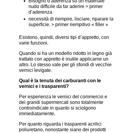
Bisogno d’aderenza su un materiale
nudo difficile da far aderire > primer
d’aderenza
necessità di riempire, lisciare, riparare la
superficie. > primer riempitivo « filler »
Esistono, quindi, diversi tipi d’appretto, con
varie funzioni.
Quando si ha un modello ridotto in legno già
trattato con appretto è inutile applicarne un
altro. Lo stesso vale per gli sfondi di vecchie
vernici levigate.
Qual è la tenuta dei carburanti con le
vernici e i trasparenti?
Per esperienza le vernici del commercio e
dei grandi supermercati sono totalmente
controindicate in quanto si sciolgono
immediatamente.
Per quanto riguarda i trasparenti acrilici
poliuretano, nonostante siano dei prodotti