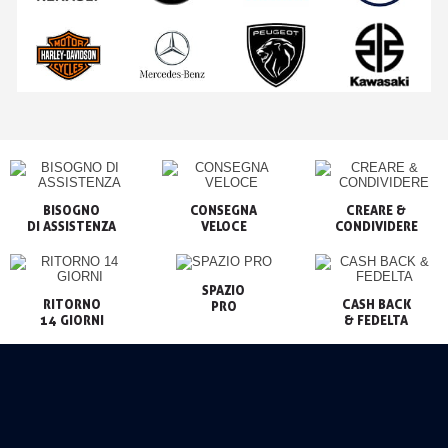
BISOGNO

CONSEGNA

CREARE &

VELOCE
CONDIVIDERE
SPAZIO

RITORNO

CASH BACK

PRO
14 GIORNI
& FEDELTA