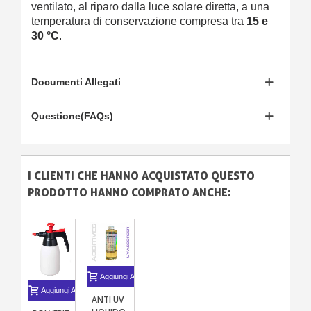
ventilato, al riparo dalla luce solare diretta, a una
temperatura di conservazione compresa tra
15 e
30 °C
.
Documenti Allegati
Questione(FAQs)
I CLIENTI CHE HANNO ACQUISTATO QUESTO
PRODOTTO HANNO COMPRATO ANCHE:
Aggiungi Al Carrello
Aggiungi Al Carrello
ANTI UV