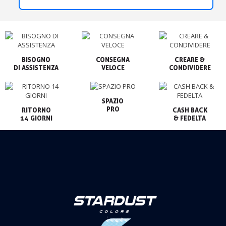
BISOGNO

CONSEGNA

CREARE &

VELOCE
CONDIVIDERE
SPAZIO

PRO
RITORNO

CASH BACK

14 GIORNI
& FEDELTA