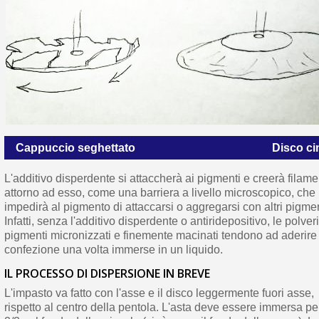
Cappuccio seghettato
Disco ci
L'additivo disperdente si attaccherà ai pigmenti e creerà filame
attorno ad esso, come una barriera a livello microscopico, che
impedirà al pigmento di attaccarsi o aggregarsi con altri pigmen
Infatti, senza l'additivo disperdente o antiridepositivo, le polveri
pigmenti micronizzati e finemente macinati tendono ad aderire
confezione una volta immerse in un liquido.
IL PROCESSO DI DISPERSIONE IN BREVE
L'impasto va fatto con l'asse e il disco leggermente fuori asse,
rispetto al centro della pentola. L'asta deve essere immersa pe