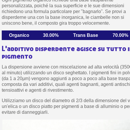
personalizzata, poiché la sua superficie e le sue dimensioni
richiedono una formula particolare per "bagnarlo". Se provi a
disperderne una con la base inorganica, le ciambelle non si
uniscono bene, il composto gira troppo velocemente.
Organico
30.00%
Trans Base
70.00%
L'additivo disperdente agisce su tutto i
pigmento
La dispersione avviene con miscelazione ad alta velocità (3500
al minuto) utilizzando un disco seghettato. I pigmenti fini in po
(da 1 a 20µm) vengono aggiunti a poco a poco alla base trasp
composta da vari additivi, quali agenti bagnanti, agenti antisc
tensioattivi e agenti di rivestimento.
Utilizziamo un disco del diametro di 2/3 della dimensione del 
un'elica o un disco piatto per pigmenti a base di alluminio o pe
evitare di danneggiarli.