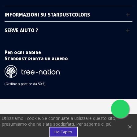
INFORMAZIONI SU STARDUSTCOLORS
SERVE AIUTO ?
Per ogni ordine
Stardust pianta un albero
(Ordine a partire da 50 €)
Utilizziamo i cookie. Se continuate a utilizzare questo sito,
€
presumiamo che ne siate soddisfatti. Per saperne di più
×
Ho Capito
FEDELTÀ