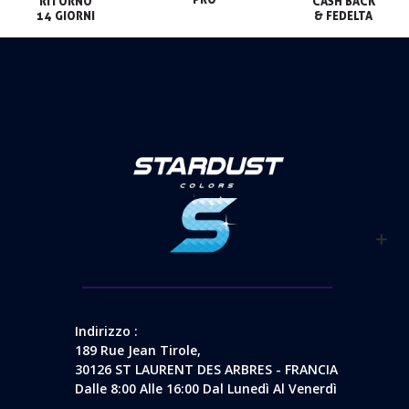
RITORNO

CASH BACK

14 GIORNI
& FEDELTA
Indirizzo :
189 Rue Jean Tirole,
30126 ST LAURENT DES ARBRES - FRANCIA
Dalle 8:00 Alle 16:00 Dal Lunedì Al Venerdì