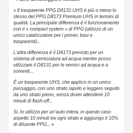
«
Il trasparente PPG D8131 UHS è più o meno lo
stesso del PPG D8173 Premium UHS in termini di
qualità. La principale differenza è il funzionamento
con il « compact system » di PPG (utilizzo di un
unico catalizzatore per i primer, basi e
trasparenti)...
L'altra differenza è il D8173 previsto per un
sistema di verniciatura ad acqua mentre posso
utilizzare il D8131 per le vernici ad acqua e a
solventi...
È un trasparente UHS, che applico in un unico
passaggio, con uno strato rapido e leggero seguito
da uno strato pieno, senza dover attendere 10
minuti di flash-off...
Si, lo utilizzo per un’auto intera, in questo caso
aspetto 10 minuti tra ogni strato e aggiungo il 10%
di diluente PPG...
»