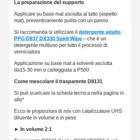
La preparazione del supporto
Applicare su base mat asciutta al tatto (aspetto
mat), preventivamente pulita con un panno
Si raccomanda si utilizzare il
detergente adatto
PPG D837 DX330 Spirit Wipe
– che è un
detergente multiuso per tutto il processo di
verniciatura
Applicazione su base mat a solventi asciutta
da15-30 min o carteggiata a P500
Come mescolare il trasparente D8131
Si può scaricare la scheda tecnica nella pagina in
alto*
Ecco le proporzioni di mix con catalizzatore UHS
diluente in volume e in peso
►
In volume 2:1