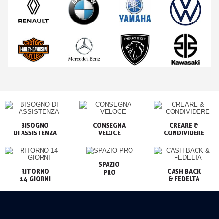
BISOGNO

CONSEGNA

CREARE &

VELOCE
CONDIVIDERE
SPAZIO

RITORNO

CASH BACK

PRO
14 GIORNI
& FEDELTA