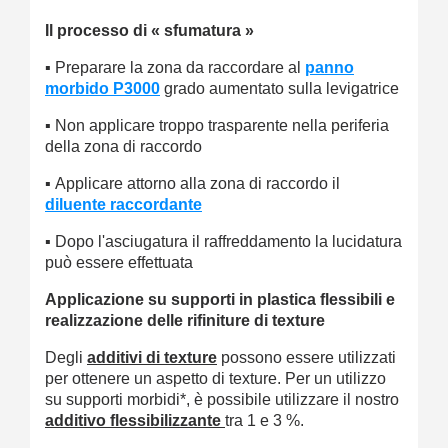
Il processo di « sfumatura »
▪
Preparare la zona da raccordare al
panno
morbido P3000
grado aumentato sulla levigatrice
▪ Non applicare troppo trasparente nella periferia
della zona di raccordo
▪
Applicare attorno alla zona di raccordo il
diluente raccordante
▪ Dopo l'asciugatura il raffreddamento la lucidatura
può essere effettuata
Applicazione su supporti in plastica flessibili e
realizzazione delle rifiniture di texture
Degli
additivi di texture
possono essere utilizzati
per ottenere un aspetto di texture. Per un utilizzo
su supporti morbidi*, è possibile utilizzare il nostro
additivo flessibilizzante
tra 1 e 3 %.