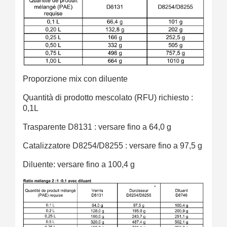
Proporzione mix con diluente
Quantità di prodotto mescolato (RFU) richiesto :
0,1L
Trasparente D8131 : versare fino a 64,0 g
Catalizzatore D8254/D8255 : versare fino a 97,5 g
Diluente
: versare fino a 100,4 g