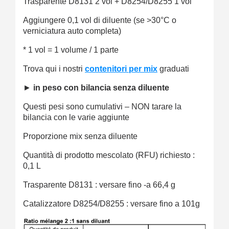
Trasparente D8131 2 vol + D8254/D8255 1 vol
Aggiungere 0,1 vol di diluente (se >30°C o
verniciatura auto completa)
* 1 vol = 1 volume / 1 parte
Trova qui i nostri
contenitori per mix
graduati
►
in peso con bilancia senza diluente
Questi pesi sono cumulativi – NON tarare la
bilancia con le varie aggiunte
Proporzione mix senza diluente
Quantità di prodotto mescolato (RFU) richiesto :
0,1 L
Trasparente D8131 : versare fino -a 66,4 g
Catalizzatore D8254/D8255 : versare fino a 101g