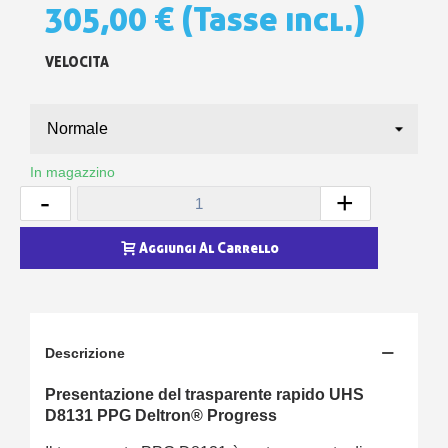
305,00 €
(Tasse incl.)
VELOCITA
In magazzino
-
+
Aggiungi Al Carrello
Descrizione
Presentazione del trasparente rapido UHS
D8131 PPG Deltron® Progress