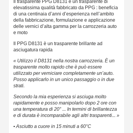
Il trasparente PPG D8131 è un trasparente di
elevatissima qualità fabbricato da PPG : beneficia
di una centinaia d’anni d’esperienza nell’ambito
della fabbricazione, formulazione e applicazione
delle vernici d’alta gamma per la carrozzeria auto
e moto
Il PPG D8131 è un trasparente brillante ad
asciugatura rapida
« Utilizzo il D8131 nella nostra carrozzeria. È un
trasparente molto rapido che è può essere
utilizzato per verniciare completamente un’auto.
Posso applicarlo in un unico passaggio o in due
strati.
Secondo la mia esperienza si asciuga molto
rapidamente e posso manipolarlo dopo 2 ore con
una temperatura di 20° ... In termini di brillantezza
e di durata è incomparabile agli altri trasparenti... »
•
Asciutto a cuore in 15 minuti a 60°C