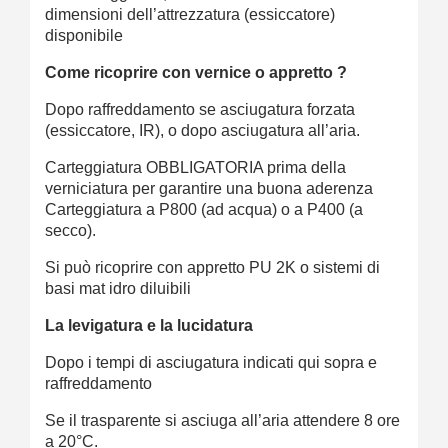
dimensioni dell’attrezzatura (essiccatore)
disponibile
Come ricoprire con vernice o appretto ?
Dopo raffreddamento se asciugatura forzata
(essiccatore, IR), o dopo asciugatura all’aria.
Carteggiatura OBBLIGATORIA prima della
verniciatura per garantire una buona aderenza
Carteggiatura a P800 (ad acqua) o a P400 (a
secco).
Si può ricoprire con appretto PU 2K o sistemi di
basi mat idro diluibili
La levigatura e la lucidatura
Dopo i tempi di asciugatura indicati qui sopra e
raffreddamento
Se il trasparente si asciuga all’aria attendere 8 ore
a 20°C.