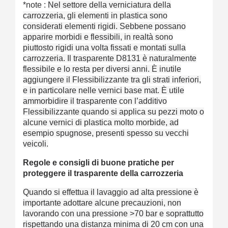
*note :
Nel settore della verniciatura della
carrozzeria, gli elementi in plastica sono
considerati elementi rigidi.
Sebbene possano
apparire morbidi e flessibili, in realtà sono
piuttosto rigidi una volta fissati e montati sulla
carrozzeria. Il trasparente D8131 è naturalmente
flessibile e lo resta per diversi anni. È inutile
aggiungere il Flessibilizzante tra gli strati inferiori,
e in particolare nelle vernici base mat. È utile
ammorbidire il trasparente con l’additivo
Flessibilizzante quando si applica su pezzi moto o
alcune vernici di plastica molto morbide, ad
esempio spugnose, presenti spesso su vecchi
veicoli.
Regole e consigli di buone pratiche per
proteggere il trasparente della carrozzeria
Quando si effettua il lavaggio ad alta pressione è
importante adottare alcune precauzioni, non
lavorando con una pressione >70 bar e soprattutto
rispettando una distanza minima di 20 cm con una