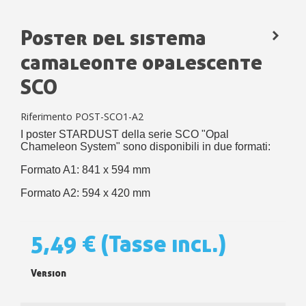
Poster del sistema
camaleonte opalescente
SCO
Riferimento
POST-SCO1-A2
I poster STARDUST della serie SCO "Opal
Chameleon System" sono disponibili in due formati:
Formato A1: 841 x 594 mm
Formato A2: 594 x 420 mm
5,49 €
(Tasse incl.)
Version