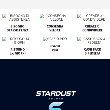
BISOGNO

CONSEGNA

CREARE &

VELOCE
CONDIVIDERE
SPAZIO

RITORNO

CASH BACK

PRO
14 GIORNI
& FEDELTA