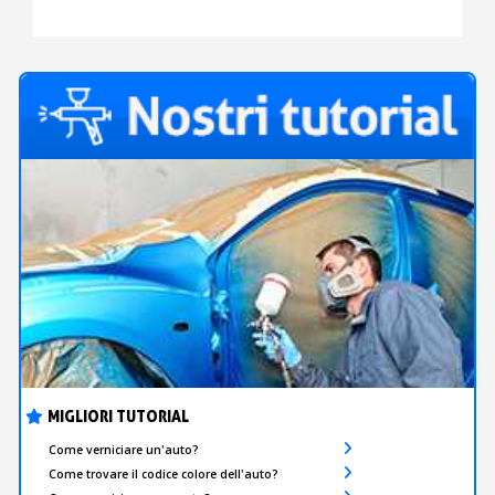
MIGLIORI TUTORIAL
Come verniciare un'auto?
Come trovare il codice colore dell'auto?