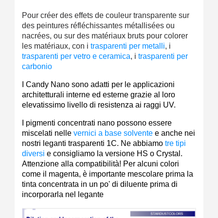
Pour créer des effets de couleur transparente sur
des peintures réfléchissantes métallisées ou
nacrées, ou sur des matériaux bruts pour colorer
les matériaux, con i
trasparenti per metalli
, i
trasparenti per vetro e ceramica
, i
trasparenti per
carbonio
I Candy Nano sono adatti per le applicazioni
architetturali interne ed esterne grazie al loro
elevatissimo livello di resistenza ai raggi UV.
I pigmenti concentrati nano possono essere
miscelati nelle
vernici a base solvente
e anche nei
nostri leganti trasparenti 1C. Ne abbiamo
tre tipi
diversi
e consigliamo la versione HS o Crystal.
Attenzione alla compatibilità! Per alcuni colori
come il magenta, è importante mescolare prima la
tinta concentrata in un po' di diluente prima di
incorporarla nel legante