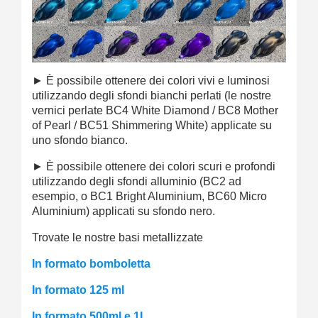
►
È possibile ottenere dei colori vivi e luminosi
utilizzando degli sfondi bianchi perlati (le nostre
vernici perlate BC4 White Diamond / BC8 Mother
of Pearl / BC51 Shimmering White) applicate su
uno sfondo bianco.
►
È possibile ottenere dei colori scuri e profondi
utilizzando degli sfondi alluminio (BC2 ad
esempio, o BC1 Bright Aluminium, BC60 Micro
Aluminium) applicati su sfondo nero.
Trovate le nostre basi metallizzate
In formato bomboletta
In formato 125 ml
In formato 500ml e 1L