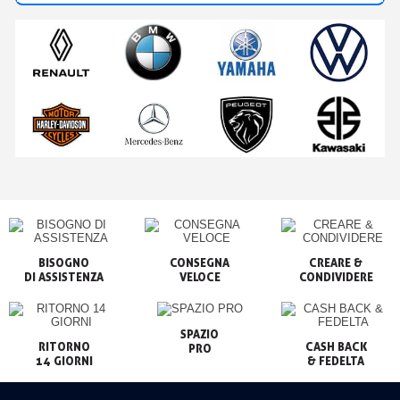
BISOGNO

CONSEGNA

CREARE &

VELOCE
CONDIVIDERE
SPAZIO

RITORNO

CASH BACK

PRO
14 GIORNI
& FEDELTA