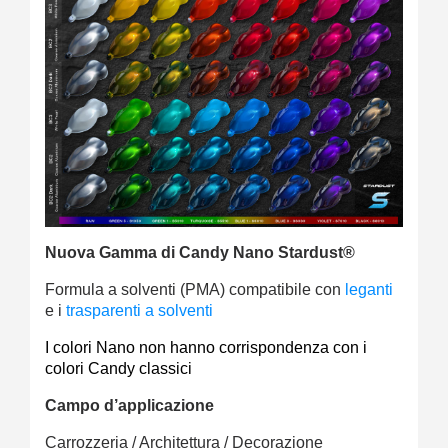
Nuova Gamma di Candy Nano Stardust®
Formula a solventi (PMA) compatibile con
leganti
e i
trasparenti a solventi
I colori Nano non hanno corrispondenza con i
colori Candy classici
Campo d’applicazione
Carrozzeria / Architettura / Decorazione