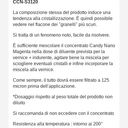
CCN-S3120
La composizione stessa del prodotto induce una
tendenza alla cristallizzazione. È quindi possibile
vedere nel flacone dei "granelli" più scuri.
Si tratta di un fenomeno noto, facile da risolvere.
È sufficiente mescolare il concentrato Candy Nano
Magenta nella dose di diluente prevista per la
vernice + indurente, agitare bene la miscela per
sciogliere eventuali cristalli e infine incorporare la
miscela alla vernice.
Come sempre, il tutto dovrà essere filtrato a 125
micron prima dell'applicazione.
*Dosaggio rispetto al peso totale del prodotto non
diluito
Si raccomanda di non eccedere con il concentrato
Resistenza alla temperatura : intorno ai 200°