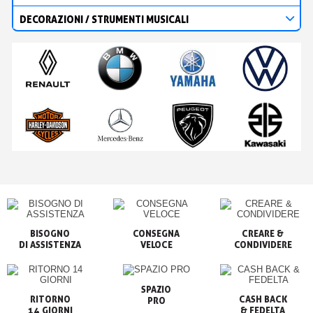
DECORAZIONI / STRUMENTI MUSICALI
BISOGNO

CONSEGNA

CREARE &

VELOCE
CONDIVIDERE
SPAZIO

RITORNO

CASH BACK

PRO
14 GIORNI
& FEDELTA