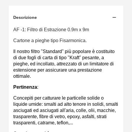
Descrizione
AF -1: Filtro di Estrazione 0.9m x 9m
Cartone a pieghe tipo Fisarmonica.
Il nostro filtro "Standard" più popolare è costituito
di due fogli di carta di tipo "Kraft" pesante, a
pieghe, ed incollato, attrezzato di un limitatore di
estensione per assicurare una prestazione
ottimale.
Pertinenza
:
Concepiti per catturare le particelle solide o
liquide umide: smalti ad alto tenore in solidi, smalti
asciugati ed asciugati all'aria, colle, olii, macchie,
trasparente, fibre di vetro, epoxy, asfalti, strati
trasparenti, catrame, teflon,...