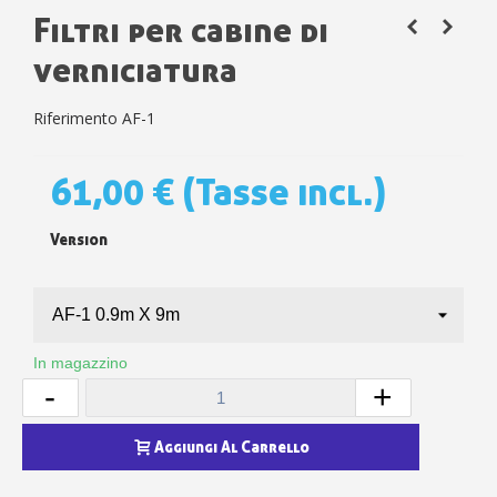
Filtri per cabine di
verniciatura
Riferimento
AF-1
61,00 €
(Tasse incl.)
Version
In magazzino
-
+
Aggiungi Al Carrello