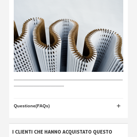
-----------------------------------------------------------------------------------------
-----------------------------------------
Questione(FAQs)
I CLIENTI CHE HANNO ACQUISTATO QUESTO