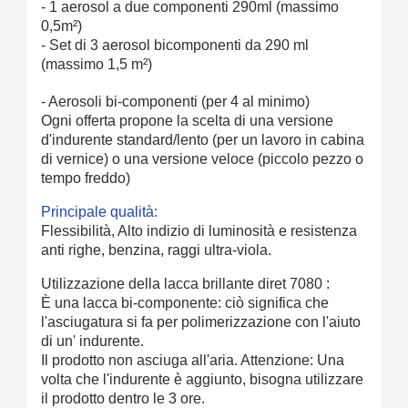
- 1 aerosol a due componenti 290ml (massimo
0,5m²)
- Set di 3 aerosol bicomponenti da 290 ml
(massimo 1,5 m²)
- Aerosoli bi-componenti (per 4 al minimo)
Ogni offerta propone la scelta di una versione
d'indurente standard/lento (per un lavoro in cabina
di vernice) o una versione veloce (piccolo pezzo o
tempo freddo)
Principale qualità:
Flessibilità, Alto indizio di luminosità e resistenza
anti righe, benzina, raggi ultra-viola.
Utilizzazione della lacca brillante diret 7080 :
È una lacca bi-componente: ciò significa che
l'asciugatura si fa per polimerizzazione con l'aiuto
di un' indurente.
Il prodotto non asciuga all'aria. Attenzione: Una
volta che l'indurente è aggiunto, bisogna utilizzare
il prodotto dentro le 3 ore.