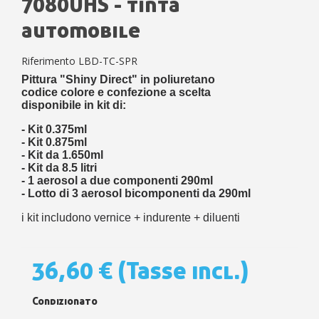
7080UHS - tinta
automobile
Riferimento
LBD-TC-SPR
Pittura "Shiny Direct" in poliuretano
codice colore e confezione a scelta
disponibile in kit di:
- Kit 0.375ml
- Kit 0.875ml
- Kit da 1.650ml
- Kit da 8.5 litri
- 1 aerosol a due componenti 290ml
- Lotto di 3 aerosol bicomponenti da 290ml
i kit includono vernice + indurente + diluenti
36,60 €
(Tasse incl.)
Condizionato