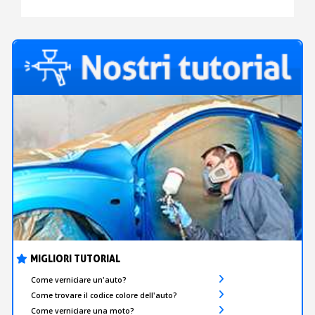
MIGLIORI TUTORIAL
Come verniciare un'auto?
Come trovare il codice colore dell'auto?
Come verniciare una moto?