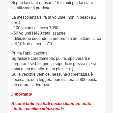
Si può lasciare riposare 15 minuti per lasciare
stabilizzare il prodotto.
La mescolanza si fa in volume (non in peso) a 2
per 1 :
- 100 volumi di lacca 7080
- 50 volumi
H420 catalizzatore
- diluizione secondo la preferenza del pittore: circa
del 10% di diluente 710
Prima l'applicazione:
Sgrassare corettamente, pulire, spolverare e
preparare se bisogno la superficie grezza (se si
tratta di un metallo, di un plastico..)
Sulle vecchie vernice, nessuna apprettatura è
necesaria: una leggera pomiciatura al 800 basta
per creare l'aderenza.
Importante
Alcune tinte tri-strati necessitano un ostto
strato specifico addizionale,