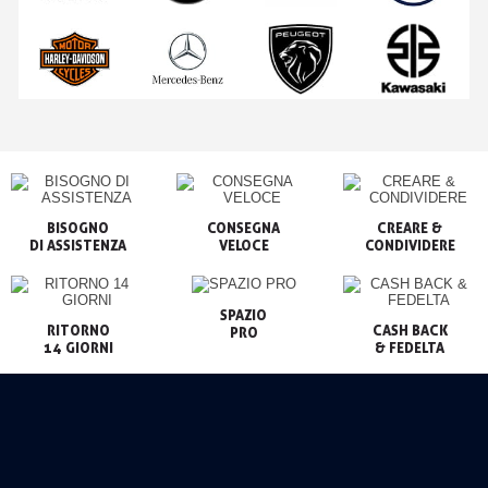
BISOGNO

CONSEGNA

CREARE &

VELOCE
CONDIVIDERE
SPAZIO

RITORNO

CASH BACK

PRO
14 GIORNI
& FEDELTA