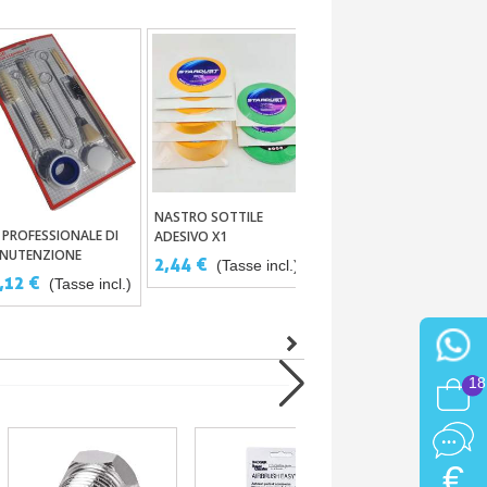
STENCIL STARDUST PER
Aggiungi Al Carrello
FIAMME TRUE FIRE
NASTRO SOTTILE
Aggiungi Al Carrello
T PROFESSIONALE DI
ADESIVO X1
Aggiungi Al Carrello
23,38 €
(Tasse incl.)
NUTENZIONE
2,44 €
(Tasse incl.)
STOLA A SPRUZZO
,12 €
(Tasse incl.)
18
€