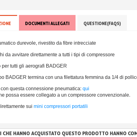
ZIONE
DOCUMENTI ALLEGATI
QUESTIONE(FAQS)
atico durevole, rivestito da fibre intrecciate
hi da avvitare direttamente a tutti i tipi di compressore
o per tutti gli aerografi BADGER
bo BADGER termina con una filettatura femmina da 1/4 di pollic
o con questa connessione pneumatica:
qui
he possa essere collegato a un compressore convenzionale.
direttamente sui
mini compressori portatili
NTI CHE HANNO ACQUISTATO QUESTO PRODOTTO HANNO CO