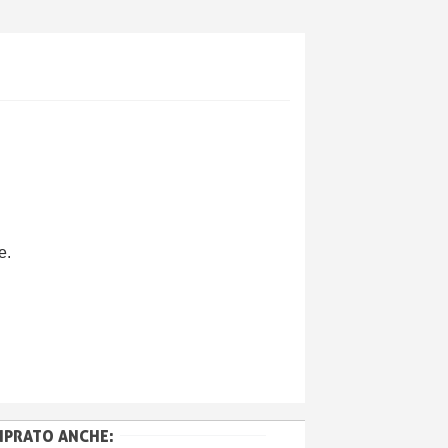
e.
MPRATO ANCHE: