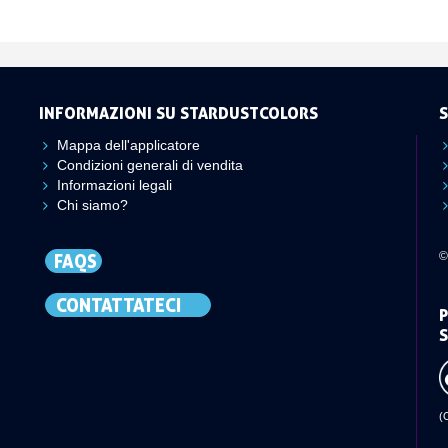
INFORMAZIONI SU STARDUSTCOLORS
S
Mappa dell'applicatore
Condizioni generali di vendita
Informazioni legali
Chi siamo?
©
FAQS
CONTATTATECI
P
S
(