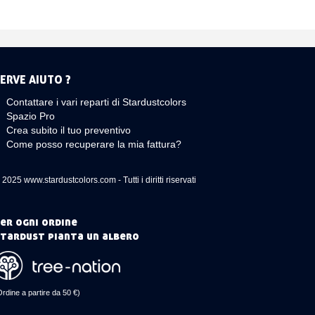
ERVE AIUTO ?
Contattare i vari reparti di Stardustcolors
Spazio Pro
Crea subito il tuo preventivo
Come posso recuperare la mia fattura?
 2025 www.stardustcolors.com - Tutti i diritti riservati
er ogni ordine
tardust pianta un albero
Ordine a partire da 50 €)