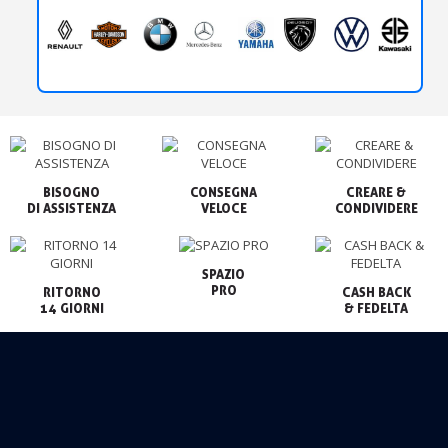
BISOGNO

CONSEGNA

CREARE &

VELOCE
CONDIVIDERE
SPAZIO

PRO
RITORNO

CASH BACK

14 GIORNI
& FEDELTA