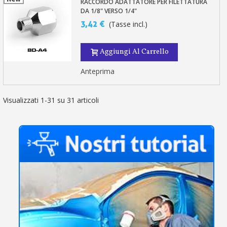
RACCORDO ADATTATORE PER FILETTATURA
DA 1/8" VERSO 1/4"
3,42 €
(Tasse incl.)
Aggiungi Al Carrello
Anteprima
Visualizzati 1-31 su 31 articoli