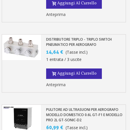
Aggiungi Al Carrello
Anteprima
DISTRIBUTORE TRIPLO - TRIPLO SWITCH
PNEUMATICO PER AEROGRAFO
14,64 €
(Tasse incl.)
1 entrata / 3 uscite
Aggiungi Al Carrello
Anteprima
PULITORE AD ULTRASUONI PER AEROGRAFO
MODELLO DOMESTICO 0.6L GT-F1 E MODELLO
PRO 2L GT-SONIC-D2
60,99 €
(Tasse incl.)