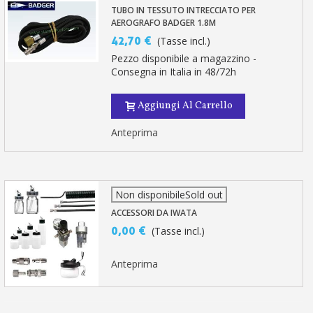
TUBO IN TESSUTO INTRECCIATO PER
AEROGRAFO BADGER 1.8M
42,70 €
(Tasse incl.)
Pezzo disponibile a magazzino -
Consegna in Italia in 48/72h
Aggiungi Al Carrello
Anteprima
Non disponibileSold out
ACCESSORI DA IWATA
0,00 €
(Tasse incl.)
Anteprima