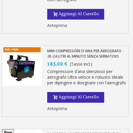
Aggiungi Al Carrello
Anteprima
MINI COMPRESSORE D'ARIA PER AEROGRAFO -
20-24 LITRI AL MINUTO SENZA SERBATOIO
183,00 €
(Tasse incl.)
Compressore d'aria silenzioso per
aerografo Ultra veloce e robusto Ideale
per dipingere e disegnare con l'aerografo
Aggiungi Al Carrello
Anteprima
New