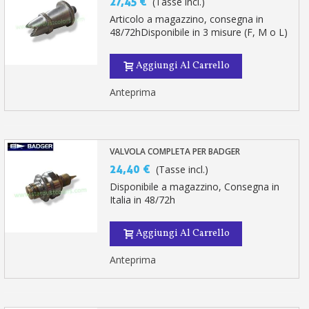
27,45 €
(Tasse incl.)
Articolo a magazzino, consegna in
48/72hDisponibile in 3 misure (F, M o L)
Aggiungi Al Carrello
Anteprima
VALVOLA COMPLETA PER BADGER
24,40 €
(Tasse incl.)
Disponibile a magazzino, Consegna in
Italia in 48/72h
Aggiungi Al Carrello
Anteprima