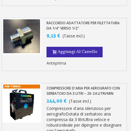
RACCORDO ADATTATORE PER FILETTATURA
DA 1/4" VERSO 1/2"
9,15 €
(Tasse incl.)
Aggiungi Al Carrello
Anteprima
COMPRESSORE D'ARIA PER AEROGRAFO CON
SERBATOIO DA 3 LITRI – 20-24 LITRI/MIN
244,00 €
(Tasse incl.)
Compressore d'aria silenzioso per
aerografoDotata di serbatoio aria
compressa da 3 litriUltra veloce e
robustoIdeale per dipingere e disegnare
con l'aerografo