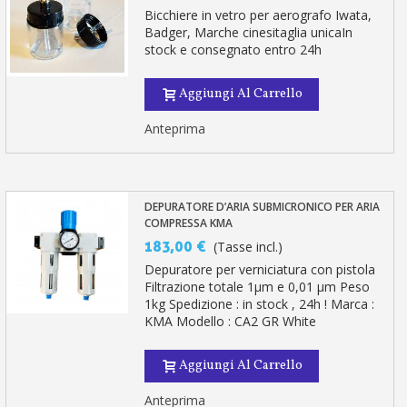
Bicchiere in vetro per aerografo Iwata,
Badger, Marche cinesitaglia unicaIn
stock e consegnato entro 24h
Aggiungi Al Carrello
Anteprima
DEPURATORE D’ARIA SUBMICRONICO PER ARIA
COMPRESSA KMA
183,00 €
(Tasse incl.)
Depuratore per verniciatura con pistola
Filtrazione totale 1µm e 0,01 µm Peso
1kg Spedizione : in stock , 24h ! Marca :
KMA Modello : CA2 GR White
Aggiungi Al Carrello
Anteprima