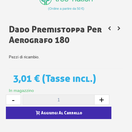
(Ordine a partire da 50 €)
Dado Premistoppa Per
Aerografo 180
Pezzi di ricambio.
3,01 €
(Tasse incl.)
In magazzino
-
+
Aggiungi Al Carrello