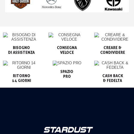
BISOGNO

CONSEGNA

CREARE &

VELOCE
CONDIVIDERE
SPAZIO

RITORNO

CASH BACK

PRO
14 GIORNI
& FEDELTA