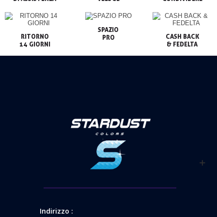
SPAZIO

RITORNO

CASH BACK

PRO
14 GIORNI
& FEDELTA
Indirizzo :