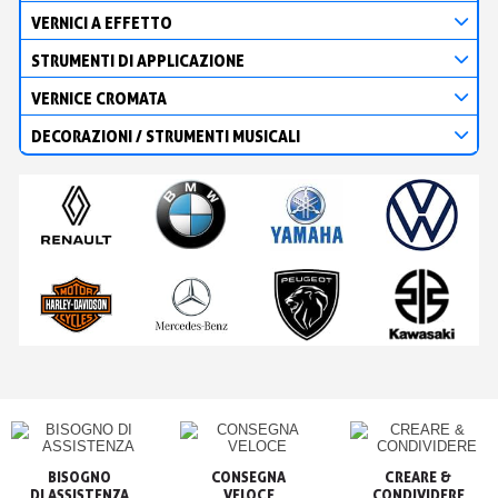
VERNICI A EFFETTO
STRUMENTI DI APPLICAZIONE
VERNICE CROMATA
DECORAZIONI / STRUMENTI MUSICALI
BISOGNO

CONSEGNA

CREARE &

VELOCE
CONDIVIDERE