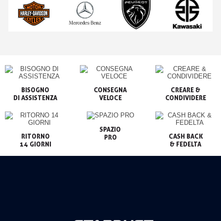
BISOGNO

CONSEGNA

CREARE &

VELOCE
CONDIVIDERE
SPAZIO

RITORNO

CASH BACK

PRO
14 GIORNI
& FEDELTA