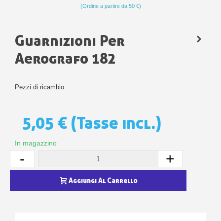
(Ordine a partire da 50 €)
Guarnizioni Per
Aerografo 182
Pezzi di ricambio.
5,05 €
(Tasse incl.)
In magazzino
-
+
Aggiungi Al Carrello