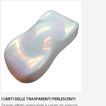
I LIMITI DELLE TRASPARENTI PERLESCENTI
Questo effetto iridescente è creato da speciali