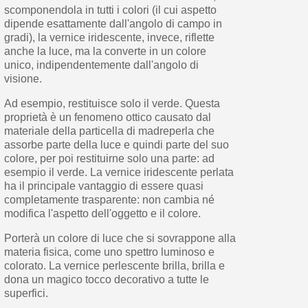
scomponendola in tutti i colori (il cui aspetto
dipende esattamente dall'angolo di campo in
gradi), la vernice iridescente, invece, riflette
anche la luce, ma la converte in un colore
unico, indipendentemente dall'angolo di
visione.
Ad esempio, restituisce solo il verde. Questa
proprietà è un fenomeno ottico causato dal
materiale della particella di madreperla che
assorbe parte della luce e quindi parte del suo
colore, per poi restituirne solo una parte: ad
esempio il verde. La vernice iridescente perlata
ha il principale vantaggio di essere quasi
completamente trasparente: non cambia né
modifica l'aspetto dell'oggetto e il colore.
Porterà un colore di luce che si sovrappone alla
materia fisica, come uno spettro luminoso e
colorato. La vernice perlescente brilla, brilla e
dona un magico tocco decorativo a tutte le
superfici.