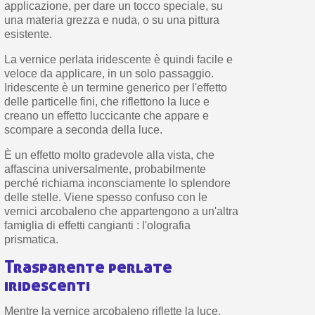
applicazione, per dare un tocco speciale, su
una materia grezza e nuda, o su una pittura
esistente.
La vernice perlata iridescente è quindi facile e
veloce da applicare, in un solo passaggio.
Iridescente è un termine generico per l'effetto
delle particelle fini, che riflettono la luce e
creano un effetto luccicante che appare e
scompare a seconda della luce.
È un effetto molto gradevole alla vista, che
affascina universalmente, probabilmente
perché richiama inconsciamente lo splendore
delle stelle. Viene spesso confuso con le
vernici arcobaleno che appartengono a un'altra
famiglia di effetti cangianti : l'olografia
prismatica.
Trasparente perlate
iridescenti
Mentre la vernice arcobaleno riflette la luce,