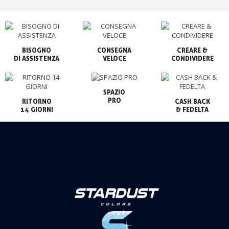
BISOGNO

CONSEGNA

CREARE &

VELOCE
CONDIVIDERE
SPAZIO

PRO
RITORNO

CASH BACK

14 GIORNI
& FEDELTA