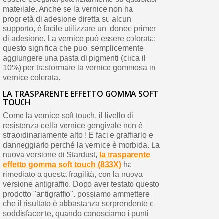
materiale. Anche se la vernice non ha
proprietà di adesione diretta su alcun
supporto, è facile utilizzare un idoneo primer
di adesione. La vernice può essere colorata:
questo significa che puoi semplicemente
aggiungere una pasta di pigmenti (circa il
10%) per trasformare la vernice gommosa in
vernice colorata.
LA TRASPARENTE EFFETTO GOMMA SOFT
TOUCH
Come la vernice soft touch, il livello di
resistenza della vernice gengivale non è
straordinariamente alto ! È facile graffiarlo e
danneggiarlo perché la vernice è morbida. La
nuova versione di Stardust,
la trasparente
effetto gomma soft touch (833X)
ha
rimediato a questa fragilità, con la nuova
versione antigraffio. Dopo aver testato questo
prodotto "antigraffio", possiamo ammettere
che il risultato è abbastanza sorprendente e
soddisfacente, quando conosciamo i punti