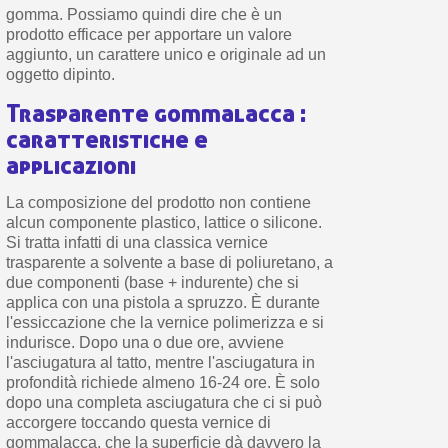
gomma. Possiamo quindi dire che è un
prodotto efficace per apportare un valore
aggiunto, un carattere unico e originale ad un
oggetto dipinto.
Trasparente gommalacca :
caratteristiche e
applicazioni
La composizione del prodotto non contiene
alcun componente plastico, lattice o silicone.
Si tratta infatti di una classica vernice
trasparente a solvente a base di poliuretano, a
due componenti (base + indurente) che si
applica con una pistola a spruzzo. È durante
l'essiccazione che la vernice polimerizza e si
indurisce. Dopo una o due ore, avviene
l'asciugatura al tatto, mentre l'asciugatura in
profondità richiede almeno 16-24 ore. È solo
dopo una completa asciugatura che ci si può
accorgere toccando questa vernice di
gommalacca, che la superficie dà davvero la