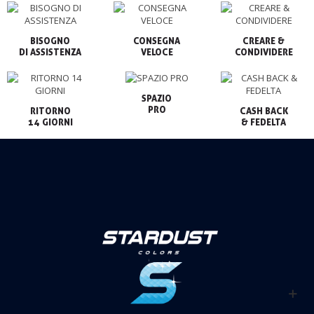
BISOGNO

CONSEGNA

CREARE &

VELOCE
CONDIVIDERE
SPAZIO

PRO
RITORNO

CASH BACK

14 GIORNI
& FEDELTA