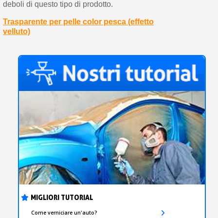
deboli di questo tipo di prodotto.
Trasparente per pelle color pesca (effetto
velluto)
MIGLIORI TUTORIAL
Come verniciare un'auto?