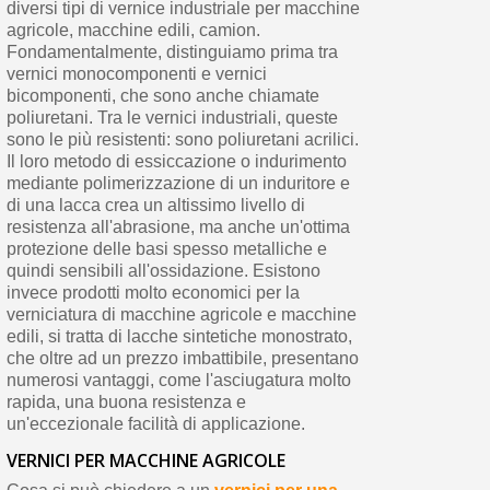
diversi tipi di vernice industriale per macchine
agricole, macchine edili, camion.
Fondamentalmente, distinguiamo prima tra
vernici monocomponenti e vernici
bicomponenti, che sono anche chiamate
poliuretani. Tra le vernici industriali, queste
sono le più resistenti: sono poliuretani acrilici.
Il loro metodo di essiccazione o indurimento
mediante polimerizzazione di un induritore e
di una lacca crea un altissimo livello di
resistenza all'abrasione, ma anche un'ottima
protezione delle basi spesso metalliche e
quindi sensibili all'ossidazione. Esistono
invece prodotti molto economici per la
verniciatura di macchine agricole e macchine
edili, si tratta di lacche sintetiche monostrato,
che oltre ad un prezzo imbattibile, presentano
numerosi vantaggi, come l'asciugatura molto
rapida, una buona resistenza e
un'eccezionale facilità di applicazione.
VERNICI PER MACCHINE AGRICOLE