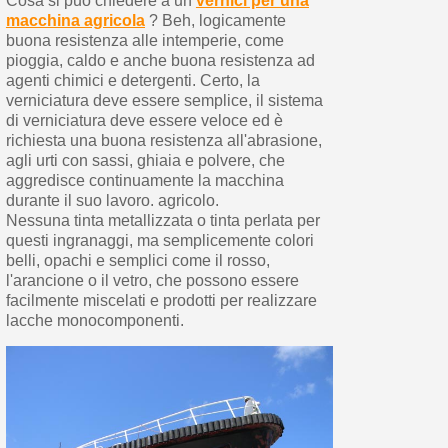
Cosa si può chiedere a un
vernici per una
macchina agricola
? Beh, logicamente
buona resistenza alle intemperie, come
pioggia, caldo e anche buona resistenza ad
agenti chimici e detergenti. Certo, la
verniciatura deve essere semplice, il sistema
di verniciatura deve essere veloce ed è
richiesta una buona resistenza all'abrasione,
agli urti con sassi, ghiaia e polvere, che
aggredisce continuamente la macchina
durante il suo lavoro. agricolo.
Nessuna tinta metallizzata o tinta perlata per
questi ingranaggi, ma semplicemente colori
belli, opachi e semplici come il rosso,
l'arancione o il vetro, che possono essere
facilmente miscelati e prodotti per realizzare
lacche monocomponenti.