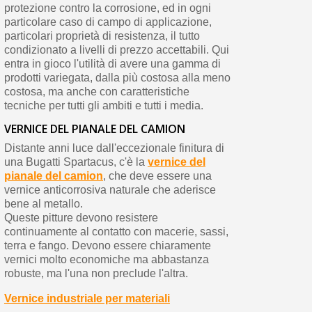
protezione contro la corrosione, ed in ogni
particolare caso di campo di applicazione,
particolari proprietà di resistenza, il tutto
condizionato a livelli di prezzo accettabili. Qui
entra in gioco l'utilità di avere una gamma di
prodotti variegata, dalla più costosa alla meno
costosa, ma anche con caratteristiche
tecniche per tutti gli ambiti e tutti i media.
VERNICE DEL PIANALE DEL CAMION
Distante anni luce dall'eccezionale finitura di
una Bugatti Spartacus, c'è la
vernice del
pianale del camion
, che deve essere una
vernice anticorrosiva naturale che aderisce
bene al metallo.
Queste pitture devono resistere
continuamente al contatto con macerie, sassi,
terra e fango. Devono essere chiaramente
vernici molto economiche ma abbastanza
robuste, ma l'una non preclude l'altra.
Vernice industriale per materiali