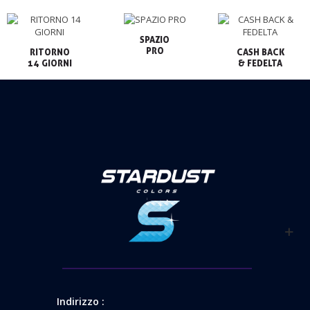
SPAZIO

PRO
RITORNO

CASH BACK

14 GIORNI
& FEDELTA
Indirizzo :