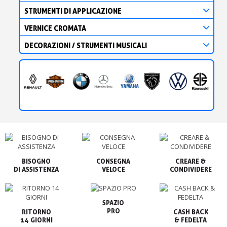
STRUMENTI DI APPLICAZIONE
VERNICE CROMATA
DECORAZIONI / STRUMENTI MUSICALI
BISOGNO

CONSEGNA

CREARE &

VELOCE
CONDIVIDERE
SPAZIO

PRO
RITORNO

CASH BACK

14 GIORNI
& FEDELTA