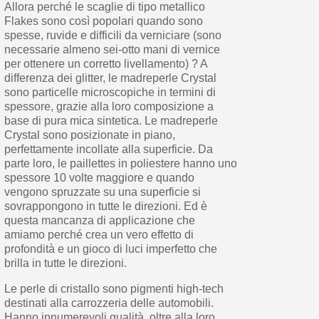
Allora perché le scaglie di tipo metallico
Flakes sono così popolari quando sono
spesse, ruvide e difficili da verniciare (sono
necessarie almeno sei-otto mani di vernice
per ottenere un corretto livellamento) ? A
differenza dei glitter, le madreperle Crystal
sono particelle microscopiche in termini di
spessore, grazie alla loro composizione a
base di pura mica sintetica. Le madreperle
Crystal sono posizionate in piano,
perfettamente incollate alla superficie. Da
parte loro, le paillettes in poliestere hanno uno
spessore 10 volte maggiore e quando
vengono spruzzate su una superficie si
sovrappongono in tutte le direzioni. Ed è
questa mancanza di applicazione che
amiamo perché crea un vero effetto di
profondità e un gioco di luci imperfetto che
brilla in tutte le direzioni.
Le perle di cristallo sono pigmenti high-tech
destinati alla carrozzeria delle automobili.
Hanno innumerevoli qualità, oltre alla loro