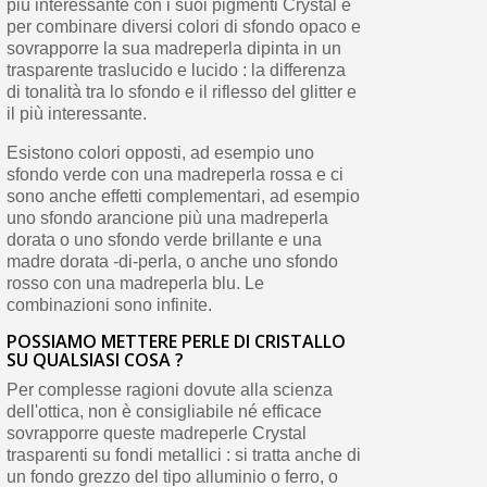
più interessante con i suoi pigmenti Crystal e
per combinare diversi colori di sfondo opaco e
sovrapporre la sua madreperla dipinta in un
trasparente traslucido e lucido : la differenza
di tonalità tra lo sfondo e il riflesso del glitter e
il più interessante.
Esistono colori opposti, ad esempio uno
sfondo verde con una madreperla rossa e ci
sono anche effetti complementari, ad esempio
uno sfondo arancione più una madreperla
dorata o uno sfondo verde brillante e una
madre dorata -di-perla, o anche uno sfondo
rosso con una madreperla blu. Le
combinazioni sono infinite.
POSSIAMO METTERE PERLE DI CRISTALLO
SU QUALSIASI COSA ?
Per complesse ragioni dovute alla scienza
dell'ottica, non è consigliabile né efficace
sovrapporre queste madreperle Crystal
trasparenti su fondi metallici : si tratta anche di
un fondo grezzo del tipo alluminio o ferro, o