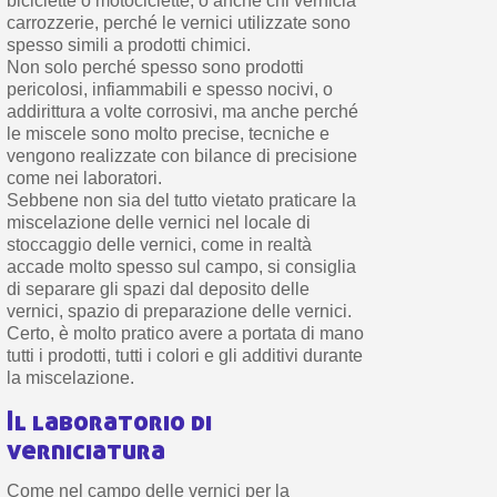
biciclette o motociclette, o anche chi vernicia
carrozzerie, perché le vernici utilizzate sono
spesso simili a prodotti chimici.
Non solo perché spesso sono prodotti
pericolosi, infiammabili e spesso nocivi, o
addirittura a volte corrosivi, ma anche perché
le miscele sono molto precise, tecniche e
vengono realizzate con bilance di precisione
come nei laboratori.
Sebbene non sia del tutto vietato praticare la
miscelazione delle vernici nel locale di
stoccaggio delle vernici, come in realtà
accade molto spesso sul campo, si consiglia
di separare gli spazi dal deposito delle
vernici, spazio di preparazione delle vernici.
Certo, è molto pratico avere a portata di mano
tutti i prodotti, tutti i colori e gli additivi durante
la miscelazione.
Il laboratorio di
verniciatura
Come nel campo delle vernici per la