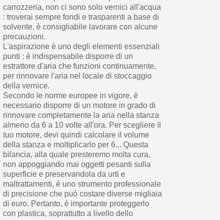
carrozzeria, non ci sono solo vernici all'acqua
: troverai sempre fondi e trasparenti a base di
solvente, è consigliabile lavorare con alcune
precauzioni.
L'aspirazione è uno degli elementi essenziali
punti : è indispensabile disporre di un
estrattore d'aria che funzioni continuamente,
per rinnovare l'aria nel locale di stoccaggio
della vernice.
Secondo le norme europee in vigore, è
necessario disporre di un motore in grado di
rinnovare completamente la aria nella stanza
almeno da 6 a 10 volte all'ora. Per scegliere il
tuo motore, devi quindi calcolare il volume
della stanza e moltiplicarlo per 6... Questa
bilancia, alla quale presteremo molta cura,
non appoggiando mai oggetti pesanti sulla
superficie e preservandola da urti e
maltrattamenti, è uno strumento professionale
di precisione che può costare diverse migliaia
di euro. Pertanto, è importante proteggerlo
con plastica, soprattutto a livello dello