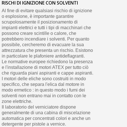
RISCHI DI IGNIZIONE CON SOLVENTI
Al fine di evitare qualsiasi rischio di ignizione
o esplosione, è importante garantire
scrupolosamente il posizionamento di
impianti elettrici e tutti i tipi di macchinari che
possono creare scintille o calore, che
potrebbero incendiare i solventi. Per quanto
possibile, cercheremo di evacuare la sua
attrezzatura che presenta un rischio. Esistono
in particolare le plafoniere antideflagranti.
Le normative europee richiedono la presenza
e l'installazione di motori ATEX per tutto ciò
che riguarda piani aspiranti e cappe aspiranti.
I motori delle eliche sono costruiti in modo
specifico, che separa l'elica dal motore in
modo ermetico : in questo modo i fumi dei
solventi non entrano mai in contatto con le
zone elettriche.
Il laboratorio del verniciatore dispone
generalmente di una cabina di miscelazione
automatica per concentrati colori e anche un
detergente per pistole a vernice.