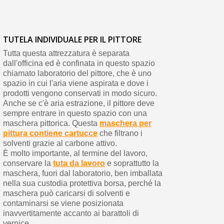
TUTELA INDIVIDUALE PER IL PITTORE
Tutta questa attrezzatura è separata
dall'officina ed è confinata in questo spazio
chiamato laboratorio del pittore, che è uno
spazio in cui l'aria viene aspirata e dove i
prodotti vengono conservati in modo sicuro.
Anche se c'è aria estrazione, il pittore deve
sempre entrare in questo spazio con una
maschera pittorica. Questa
maschera per
pittura contiene cartucce
che filtrano i
solventi grazie al carbone attivo.
È molto importante, al termine del lavoro,
conservare la
tuta da lavoro
e soprattutto la
maschera, fuori dal laboratorio, ben imballata
nella sua custodia protettiva borsa, perché la
maschera può caricarsi di solventi e
contaminarsi se viene posizionata
inavvertitamente accanto ai barattoli di
vernice.