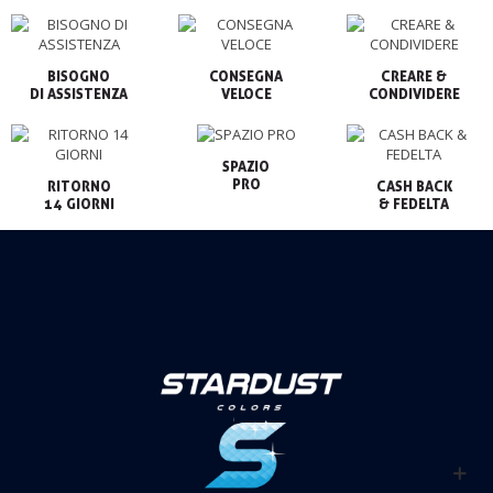
BISOGNO

CONSEGNA

CREARE &

VELOCE
CONDIVIDERE
SPAZIO

PRO
RITORNO

CASH BACK

14 GIORNI
& FEDELTA