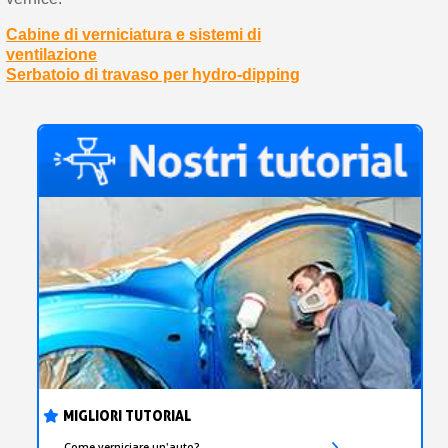
Cabine di verniciatura e sistemi di
ventilazione
Serbatoio di travaso per hydro-dipping
MIGLIORI TUTORIAL
Come verniciare un'auto?