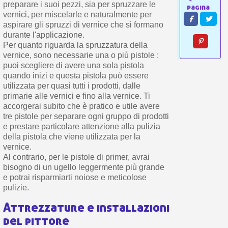
preparare i suoi pezzi, sia per spruzzare le
vernici, per miscelarle e naturalmente per
aspirare gli spruzzi di vernice che si formano
durante l'applicazione.
Per quanto riguarda la spruzzatura della
vernice, sono necessarie una o più pistole :
puoi scegliere di avere una sola pistola
quando inizi e questa pistola può essere
utilizzata per quasi tutti i prodotti, dalle
primarie alle vernici e fino alla vernice. Ti
accorgerai subito che è pratico e utile avere
tre pistole per separare ogni gruppo di prodotti
e prestare particolare attenzione alla pulizia
della pistola che viene utilizzata per la
vernice.
Al contrario, per le pistole di primer, avrai
bisogno di un ugello leggermente più grande
e potrai risparmiarti noiose e meticolose
pulizie.
Attrezzature e installazioni
del pittore