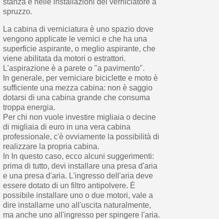
stanza e nelle installazioni del verniciatore a
spruzzo.
La cabina di verniciatura è uno spazio dove
vengono applicate le vernici e che ha una
superficie aspirante, o meglio aspirante, che
viene abilitata da motori o estrattori.
L'aspirazione è a parete o "a pavimento".
In generale, per verniciare biciclette e moto è
sufficiente una mezza cabina: non è saggio
dotarsi di una cabina grande che consuma
troppa energia.
Per chi non vuole investire migliaia o decine
di migliaia di euro in una vera cabina
professionale, c'è ovviamente la possibilità di
realizzare la propria cabina.
In In questo caso, ecco alcuni suggerimenti:
prima di tutto, devi installare una presa d'aria
e una presa d'aria. L'ingresso dell'aria deve
essere dotato di un filtro antipolvere. È
possibile installare uno o due motori, vale a
dire installarne uno all'uscita naturalmente,
ma anche uno all'ingresso per spingere l'aria.