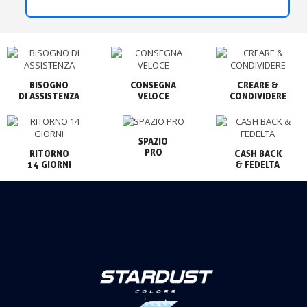
BISOGNO

CONSEGNA

CREARE &

VELOCE
CONDIVIDERE
SPAZIO

PRO
RITORNO

CASH BACK

14 GIORNI
& FEDELTA