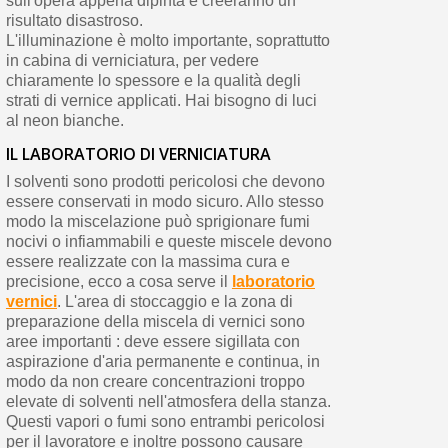
sull'opera appena dipinta e creeranno un
risultato disastroso.
L'illuminazione è molto importante, soprattutto
in cabina di verniciatura, per vedere
chiaramente lo spessore e la qualità degli
strati di vernice applicati. Hai bisogno di luci
al neon bianche.
IL LABORATORIO DI VERNICIATURA
I solventi sono prodotti pericolosi che devono
essere conservati in modo sicuro. Allo stesso
modo la miscelazione può sprigionare fumi
nocivi o infiammabili e queste miscele devono
essere realizzate con la massima cura e
precisione, ecco a cosa serve il
laboratorio
vernici
. L'area di stoccaggio e la zona di
preparazione della miscela di vernici sono
aree importanti : deve essere sigillata con
aspirazione d'aria permanente e continua, in
modo da non creare concentrazioni troppo
elevate di solventi nell'atmosfera della stanza.
Questi vapori o fumi sono entrambi pericolosi
per il lavoratore e inoltre possono causare