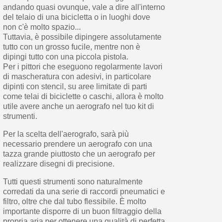
andando quasi ovunque, vale a dire all'interno
del telaio di una bicicletta o in luoghi dove
non c'è molto spazio...
Tuttavia, è possibile dipingere assolutamente
tutto con un grosso fucile, mentre non è
dipingi tutto con una piccola pistola.
Per i pittori che eseguono regolarmente lavori
di mascheratura con adesivi, in particolare
dipinti con stencil, su aree limitate di parti
come telai di biciclette o caschi, allora è molto
utile avere anche un aerografo nel tuo kit di
strumenti.
Per la scelta dell'aerografo, sarà più
necessario prendere un aerografo con una
tazza grande piuttosto che un aerografo per
realizzare disegni di precisione.
Tutti questi strumenti sono naturalmente
corredati da una serie di raccordi pneumatici e
filtro, oltre che dal tubo flessibile. È molto
importante disporre di un buon filtraggio della
propria aria per ottenere una qualità di perfetta