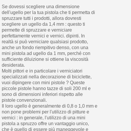
Se dovessi scegliere una dimensione
dell'ugello per la tua pistola che ti permetta di
spruzzare tutti i prodotti, allora dovresti
scegliere un ugello da 1,4 mm : questo ti
permette di spruzzare e verniciare
perfettamente vernici e vernici. dipinti. In
realtà si può verniciare qualsiasi prodotto,
anche un fondo riempitivo denso, con una
mini pistola ad ugello da 1 mm, perché con
sufficiente diluizione si ottiene la viscosità
desiderata.
Molti pittori e in particolare i verniciatori
specializzati nella decorazione di biciclette,
vuoi dipingere con mini pistole ? Queste
piccole pistole hanno tazze di soli 200 ml e
sono di dimensioni inferiori rispetto alle
pistole convenzionali.
Il loro ugello è generalmente di 0,8 o 1,0 mm e
non pone problemi per l'utilizzo di pitture e
vernici : in generale, l'utilizzo di una mini
pistola a spruzzo offre un vantaggio unico,
che è quello di essere più maneggevole e