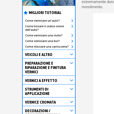
estremamente duro, 
rivestimento.
MIGLIORI TUTORIAL
Come verniciare un'auto?
Come trovare il codice colore
dell'auto?
Come verniciare una moto?
Come verniciare una bici?
Come ritoccare una carrozzeria?
VEICOLI E ALTRO
PREPARAZIONE E
RIPARAZIONE E FINITURA
VERNICI
VERNICI A EFFETTO
STRUMENTI DI
APPLICAZIONE
VERNICE CROMATA
DECORAZIONI /