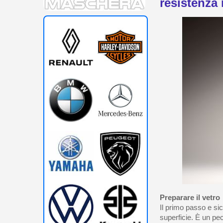
resistenza
Preparare il vetro
Il primo passo e si
superficie. È un pe