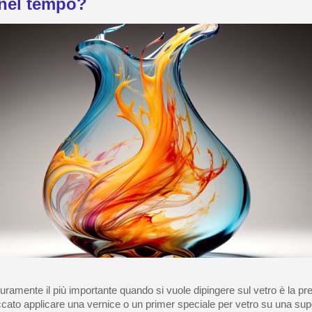
 nel tempo?
curamente il più importante quando si vuole dipingere sul vetro è la pr
ccato applicare una vernice o un primer speciale per vetro su una sup