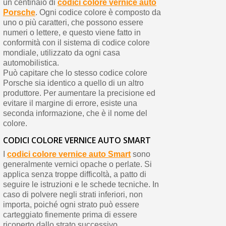
un centinaio di
codici colore vernice auto
Porsche
. Ogni codice colore è composto da
uno o più caratteri, che possono essere
numeri o lettere, e questo viene fatto in
conformità con il sistema di codice colore
mondiale, utilizzato da ogni casa
automobilistica.
Può capitare che lo stesso codice colore
Porsche sia identico a quello di un altro
produttore. Per aumentare la precisione ed
evitare il margine di errore, esiste una
seconda informazione, che è il nome del
colore.
CODICI COLORE VERNICE AUTO SMART
I
codici colore vernice auto Smart
sono
generalmente vernici opache o perlate. Si
applica senza troppe difficoltà, a patto di
seguire le istruzioni e le schede tecniche. In
caso di polvere negli strati inferiori, non
importa, poiché ogni strato può essere
carteggiato finemente prima di essere
ricoperto dallo strato successivo.