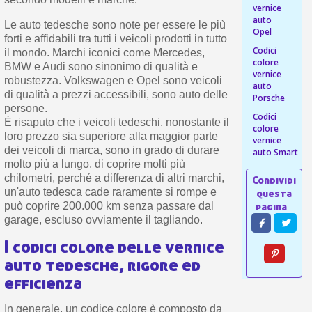
vernice
auto
Le auto tedesche sono note per essere le più
Opel
forti e affidabili tra tutti i veicoli prodotti in tutto
Codici
il mondo. Marchi iconici come Mercedes,
colore
BMW e Audi sono sinonimo di qualità e
vernice
robustezza. Volkswagen e Opel sono veicoli
auto
di qualità a prezzi accessibili, sono auto delle
Porsche
persone.
Codici
È risaputo che i veicoli tedeschi, nonostante il
colore
loro prezzo sia superiore alla maggior parte
vernice
dei veicoli di marca, sono in grado di durare
auto Smart
molto più a lungo, di coprire molti più
chilometri, perché a differenza di altri marchi,
un'auto tedesca cade raramente si rompe e
può coprire 200.000 km senza passare dal
garage, escluso ovviamente il tagliando.
I codici colore delle vernice
auto tedesche, rigore ed
efficienza
In generale, un codice colore è composto da