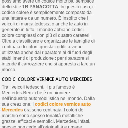
possiamo avere un codice molto più semplice
dello stile
1R PANACOTTA
. In questo caso, il
codice colore è semplicemente composto da
una lettera e da un numero. È insolito che i
veicoli di marca tedesca o anche le auto in
generale in tutto il mondo abbiano codici
colore complessi con più di quattro caratteri.
Oltre a classificare e organizzare le famiglie di
centinaia di colori, questa codifica viene
utilizzata anche dal riparatore al di fuori degli
stabilimenti di produzione : per riparatore si
intende il carrozziere che si appresta a fare un
ritocco.
CODICI COLORE VERNICE AUTO MERCEDES
Tra i veicoli tedeschi, il più famoso è
Mercedes-Benz che è un pioniere
nell'industria automobilistica nel mondo. Dalla
sua creazione, i
codici colore vernice auto
Mercedes
ora sono centinaia. I colori del
marchio sono spesso tonalità metalliche
grezze, efficaci e semplici. Mercedes, infatti,
spesso non cede all'originalità e rimane