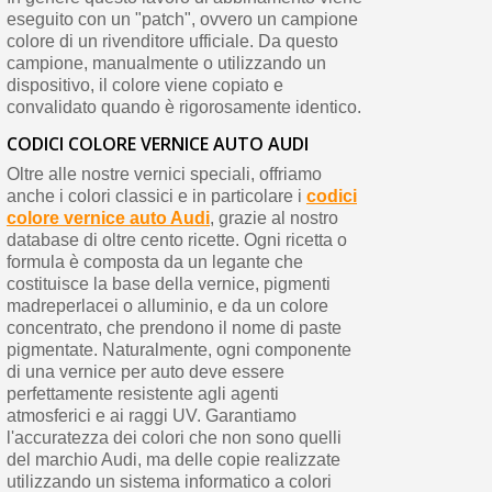
eseguito con un "patch", ovvero un campione
colore di un rivenditore ufficiale. Da questo
campione, manualmente o utilizzando un
dispositivo, il colore viene copiato e
convalidato quando è rigorosamente identico.
CODICI COLORE VERNICE AUTO AUDI
Oltre alle nostre vernici speciali, offriamo
anche i colori classici e in particolare i
codici
colore vernice auto Audi
, grazie al nostro
database di oltre cento ricette. Ogni ricetta o
formula è composta da un legante che
costituisce la base della vernice, pigmenti
madreperlacei o alluminio, e da un colore
concentrato, che prendono il nome di paste
pigmentate. Naturalmente, ogni componente
di una vernice per auto deve essere
perfettamente resistente agli agenti
atmosferici e ai raggi UV. Garantiamo
l'accuratezza dei colori che non sono quelli
del marchio Audi, ma delle copie realizzate
utilizzando un sistema informatico a colori