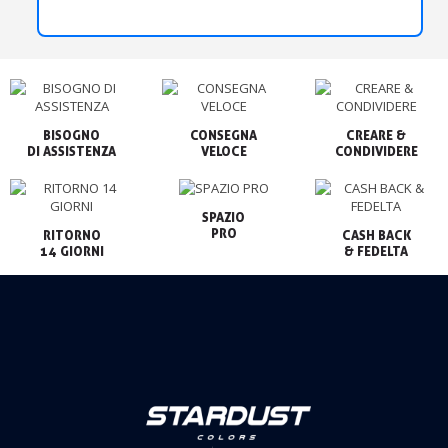
BISOGNO

CONSEGNA

CREARE &

VELOCE
CONDIVIDERE
SPAZIO

PRO
RITORNO

CASH BACK

14 GIORNI
& FEDELTA