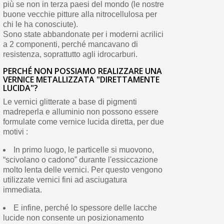
più se non in terza paesi del mondo (le nostre
buone vecchie pitture alla nitrocellulosa per
chi le ha conosciute).
Sono state abbandonate per i moderni acrilici
a 2 componenti, perché mancavano di
resistenza, soprattutto agli idrocarburi.
PERCHÉ NON POSSIAMO REALIZZARE UNA
VERNICE METALLIZZATA "DIRETTAMENTE
LUCIDA"?
Le vernici glitterate a base di pigmenti
madreperla e alluminio non possono essere
formulate come vernice lucida diretta, per due
motivi :
In primo luogo, le particelle si muovono,
“scivolano o cadono” durante l'essiccazione
molto lenta delle vernici. Per questo vengono
utilizzate vernici fini ad asciugatura
immediata.
E infine, perché lo spessore delle lacche
lucide non consente un posizionamento