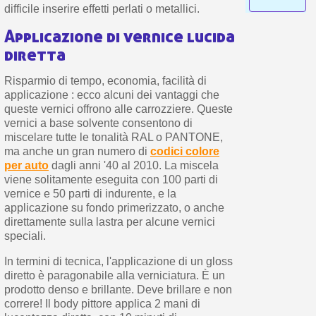
difficile inserire effetti perlati o metallici.
Applicazione di vernice lucida
diretta
Risparmio di tempo, economia, facilità di
applicazione : ecco alcuni dei vantaggi che
queste vernici offrono alle carrozziere. Queste
vernici a base solvente consentono di
miscelare tutte le tonalità RAL o PANTONE,
ma anche un gran numero di
codici colore
per auto
dagli anni '40 al 2010. La miscela
viene solitamente eseguita con 100 parti di
vernice e 50 parti di indurente, e la
applicazione su fondo primerizzato, o anche
direttamente sulla lastra per alcune vernici
speciali.
In termini di tecnica, l'applicazione di un gloss
diretto è paragonabile alla verniciatura. È un
prodotto denso e brillante. Deve brillare e non
correre! Il body pittore applica 2 mani di