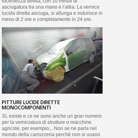
lucentezza diretta, con 10 minuti di
asciugatura tra una mano e l'altra. La vernice
lucida diretta asciuga, si allunga e indurisce in
meno di 2 ore e completamente in 24 ore.
PITTURE LUCIDE DIRETTE
MONOCOMPONENTI
Sì, esiste e ce ne sono anche un gran numero
per la verniciatura di strutture o macchine
agricole, per esempio... Non se ne parla nel
mondo della carrozzeria perché non si usano