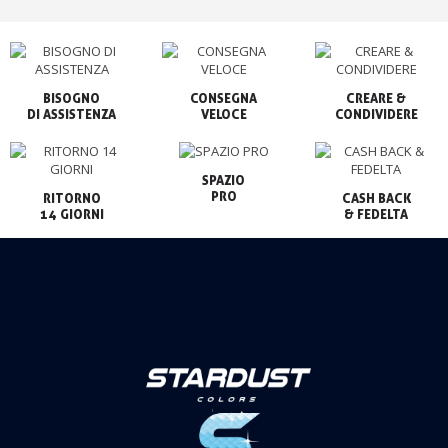
BISOGNO

CONSEGNA

CREARE &

VELOCE
CONDIVIDERE
SPAZIO

PRO
RITORNO

CASH BACK

14 GIORNI
& FEDELTA