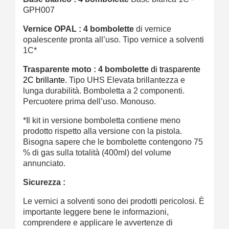
GPH007
Vernice OPAL : 4 bombolette
di vernice
opalescente pronta all’uso. Tipo vernice a solventi
1C*
Trasparente moto : 4 bombolette
di trasparente
2C brillante.
Tipo UHS Elevata brillantezza e
lunga durabilità. Bomboletta a 2 componenti.
Percuotere prima dell’uso. Monouso.
*Il kit in versione bomboletta contiene meno
prodotto rispetto alla versione con la pistola.
Bisogna sapere che le bombolette contengono 75
% di gas sulla totalità (400ml) del volume
annunciato.
Sicurezza :
Le vernici a solventi sono dei prodotti pericolosi. È
importante leggere bene le informazioni,
comprendere e applicare le avvertenze di