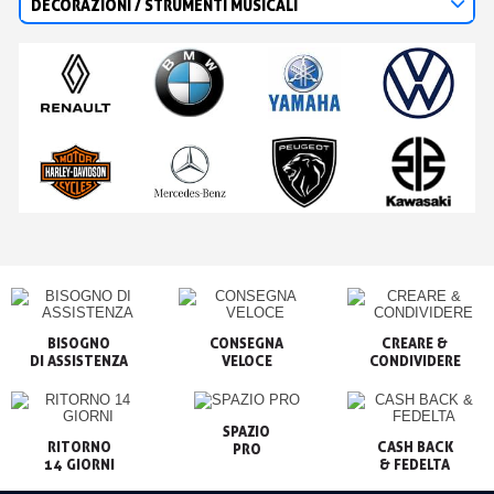
DECORAZIONI / STRUMENTI MUSICALI
BISOGNO

CONSEGNA

CREARE &

VELOCE
CONDIVIDERE
SPAZIO

RITORNO

CASH BACK

PRO
14 GIORNI
& FEDELTA