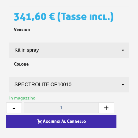
341,60 €
(Tasse incl.)
Version
Colore
In magazzino
-
+
Aggiungi Al Carrello