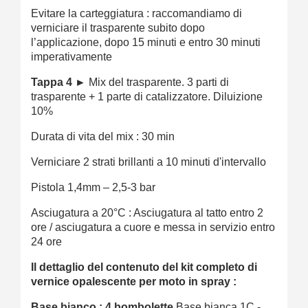
Evitare la carteggiatura : raccomandiamo di
verniciare il trasparente subito dopo
l’applicazione, dopo 15 minuti e entro 30 minuti
imperativamente
Tappa 4 ►
Mix del trasparente. 3 parti di
trasparente + 1 parte di catalizzatore. Diluizione
10%
Durata di vita del mix : 30 min
Verniciare 2 strati brillanti a 10 minuti d'intervallo
Pistola 1,4mm – 2,5-3 bar
Asciugatura a 20°C : Asciugatura al tatto entro 2
ore / asciugatura a cuore e messa in servizio entro
24 ore
Il dettaglio del contenuto del kit completo di
vernice opalescente per moto in spray :
Base bianco
:
4 bombolette
Base bianca 1C -