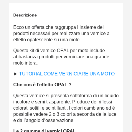
Descrizione
Ecco un’offerta che raggruppa l’insieme dei
prodotti necessari per realizzare una vernice a
effetto opalescente su una moto.
Questo kit di vernice OPAL per moto include
abbastanza prodotti per verniciare una grande
moto intera.
►
TUTORIAL COME VERNICIARE UNA MOTO
Che cos è l’effetto OPAL ?
Questa vernice si presenta sottoforma di un liquido
incolore e semi trasparente. Produce dei riflessi
colorati sottili e scintillanti. I colori cambiano ed è
possibile vedere 2 o 3 colori a seconda della luce
e dall’angolo d’osservazione.
Le 2 gamme di vernici OPAL