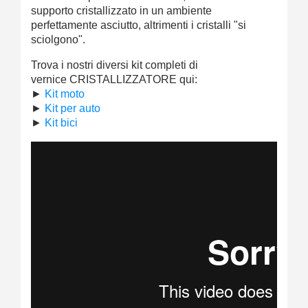
supporto cristallizzato in un ambiente
perfettamente asciutto, altrimenti i cristalli "si
sciolgono".
Trova i nostri diversi kit completi di
vernice
CRISTALLIZZATORE
qui:
►
Kit moto
►
Kit per auto
►
Kit bici