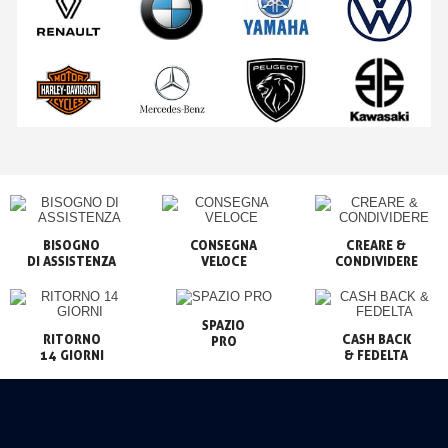
BISOGNO

CONSEGNA

CREARE &

VELOCE
CONDIVIDERE
SPAZIO

RITORNO

CASH BACK

PRO
14 GIORNI
& FEDELTA