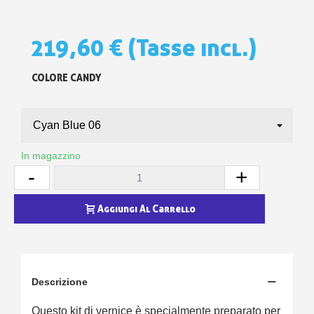
219,60 €
(Tasse incl.)
COLORE CANDY
In magazzino
-
+
Aggiungi Al Carrello
Descrizione
Questo kit di vernice è specialmente preparato per