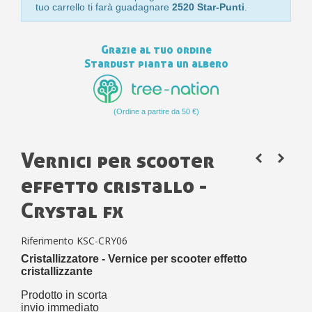
tuo carrello ti farà guadagnare
2520 Star-Punti
.
Grazie al tuo ordine
Stardust pianta un albero
(Ordine a partire da 50 €)
Vernici per scooter
effetto cristallo -
Crystal fx
Riferimento
KSC-CRY06
Cristallizzatore
-
Vernice per scooter effetto
cristallizzante
Prodotto in scorta
invio immediato