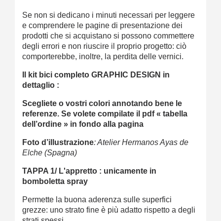
Se non si dedicano i minuti necessari per leggere
e comprendere le pagine di presentazione dei
prodotti che si acquistano si possono commettere
degli errori e non riuscire il proprio progetto: ciò
comporterebbe, inoltre, la perdita delle vernici.
Il kit bici completo GRAPHIC DESIGN in
dettaglio :
Scegliete o vostri colori annotando bene le
referenze. Se volete compilate il pdf « tabella
dell’ordine » in fondo alla pagina
Foto d’illustrazione
: Atelier Hermanos Ayas de
Elche (Spagna)
TAPPA 1/
L'appretto : unicamente in
bomboletta spray
Permette la buona aderenza sulle superfici
grezze: uno strato fine è più adatto rispetto a degli
strati spessi.