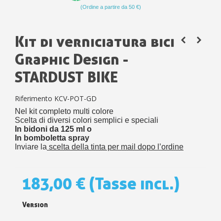
(Ordine a partire da 50 €)
Kit di verniciatura bici
Graphic Design -
STARDUST BIKE
Riferimento
KCV-POT-GD
Nel kit completo multi colore
Scelta di diversi colori semplici e speciali
In bidoni da 125 ml o
In bomboletta spray
Inviare la
scelta della tinta per mail dopo l’ordine
183,00 €
(Tasse incl.)
Version