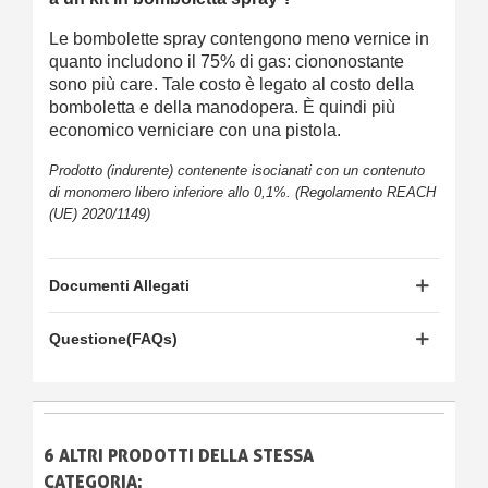
Le bombolette spray contengono meno vernice in
quanto includono il 75% di gas: ciononostante
sono più care. Tale costo è legato al costo della
bomboletta e della manodopera. È quindi più
economico verniciare con una pistola.
Prodotto (indurente) contenente isocianati con un contenuto
di monomero libero inferiore allo 0,1%. (Regolamento REACH
(UE) 2020/1149)
Documenti Allegati
Questione(FAQs)
6 ALTRI PRODOTTI DELLA STESSA
CATEGORIA: