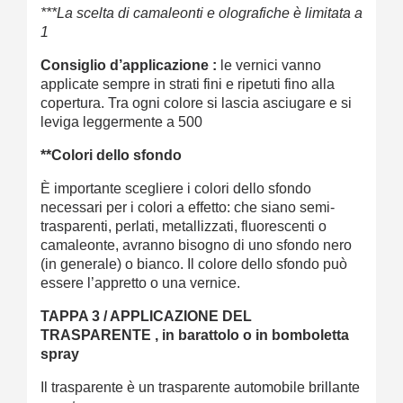
***La scelta di camaleonti e olografiche è limitata a
1
Consiglio d’applicazione :
le vernici vanno
applicate sempre in strati fini e ripetuti fino alla
copertura. Tra ogni colore si lascia asciugare e si
leviga leggermente a 500
**Colori dello sfondo
È importante scegliere i colori dello sfondo
necessari per i colori a effetto: che siano semi-
trasparenti, perlati, metallizzati, fluorescenti o
camaleonte, avranno bisogno di uno sfondo nero
(in generale) o bianco. Il colore dello sfondo può
essere l’appretto o una vernice.
TAPPA 3 /
APPLICAZIONE DEL
TRASPARENTE , in barattolo o in bomboletta
spray
Il trasparente è un trasparente automobile brillante