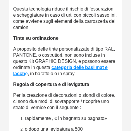
Questa tecnologia riduce il rischio di fessurazioni
e scheggiature in caso di urti con piccoli sassolini,
come avviene sugli elementi della carrozzeria dei
camion.
Tinte su ordinazione
A proposito delle tinte personalizzate di tipo RAL,
PANTONE, o costruttori, non sono incluse in
questo Kit GRAPHIC DESIGN, e possono essere
ordinate in questa
categoria delle basi mat e
lacch
e
, in barattolo o in spray
Regola di copertura e di levigatura
Per la creazione di decorazioni o sfondi di colore,
ci sono due modi di sovrapporre / ricoprire uno
strato di vernice con il seguente :
rapidamente , « in bagnato su bagnato»
o dopo una levigatura a 500