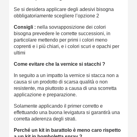
Se si desidera applicare degli adesivi bisogna
obbligatoriamente scegliere l’opzione 2
Consigli :
nella sovrapposizione dei colori
bisogna prevedere le corrette successioni, in
particolare mettendo per primi i colori meno
coprenti e i più chiari, e i colori scuri e opachi per
ultimi
Come evitare che la vernice si stacchi ?
In seguito a un impatto la vernice si stacca non a
causa si un prodotto di scarsa qualità o non
resistente, ma piuttosto a causa di una scorretta
applicazione e preparazione.
Solamente applicando il primer corretto e
effettuando una buona levigatura si garantirà una
corretta aderenza degli strati.
Perché un kit in barattolo è meno caro rispetto
a un kit in bomboletta spray ?