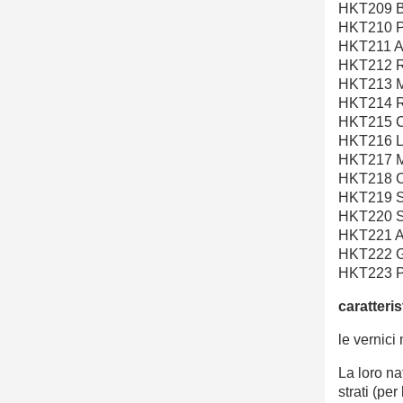
HKT209 
HKT210 
HKT211 
HKT212 
HKT213 
HKT214 
HKT215 
HKT216 
HKT217 
HKT218 
HKT219 
HKT220 
HKT221 
HKT222 
HKT223 
caratteri
le vernici 
La loro na
strati (per