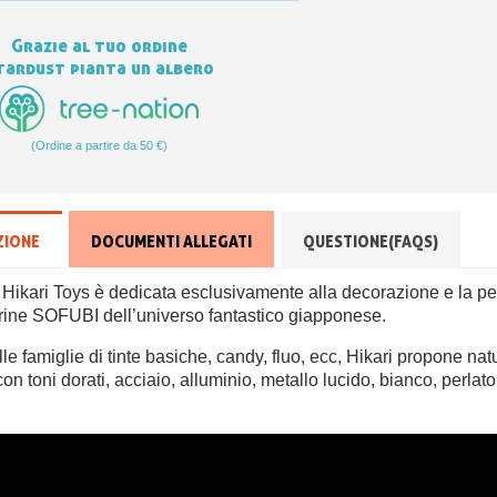
Grazie al tuo ordine
tardust pianta un albero
(Ordine a partire da 50 €)
ZIONE
DOCUMENTI ALLEGATI
QUESTIONE(FAQS)
Hikari Toys è dedicata esclusivamente alla decorazione e la per
urine SOFUBI dell’universo fantastico giapponese.
elle famiglie di tinte basiche, candy, fluo, ecc, Hikari propone na
con toni dorati, acciaio, alluminio, metallo lucido, bianco, perlato 