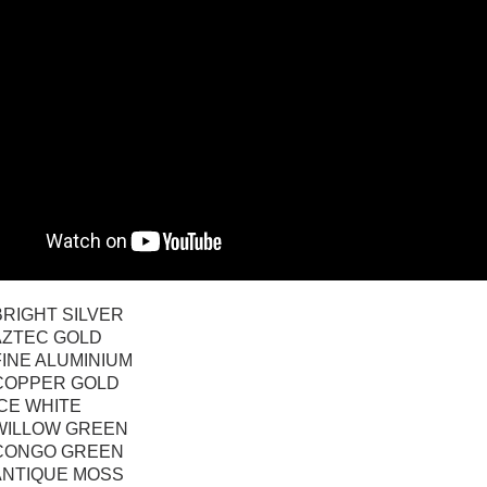
BRIGHT SILVER
AZTEC GOLD
FINE ALUMINIUM
COPPER GOLD
ICE WHITE
WILLOW GREEN
 CONGO GREEN
ANTIQUE MOSS