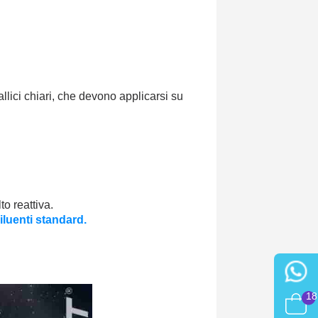
llici chiari, che devono applicarsi su
o reattiva.
iluenti standard.
18