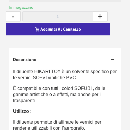
In magazzino
-
+
Aggiungi Al Carrello
Descrizione
Il diluente HIKARI TOY è un solvente specifico per
le vernici SOFVI viniliche PVC.
È compatibile con tutti i colori SOFUBI , dalle
gamme artistiche o a effetti, ma anche per i
trasparenti
Utilizzo :
Il diluente permette di affinare le vernici per
renderle utilizzabili con l’aerografo.