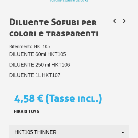
(Ordine a partire da 50 €)
Diluente Sofubi per
colori e trasparenti
Riferimento
HKT105
DILUENTE 60ml HKT105
DILUENTE 250 ml HKT106
DILUENTE 1L HKT107
4,58 €
(Tasse incl.)
HIKARI TOYS