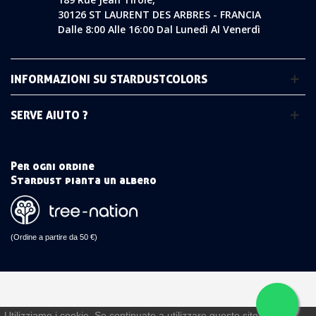
30126 ST LAURENT DES ARBRES - FRANCIA
Dalle 8:00 Alle 16:00 Dal Lunedì Al Venerdì
INFORMAZIONI SU STARDUSTCOLORS
SERVE AIUTO ?
Per ogni ordine
Stardust pianta un albero
(Ordine a partire da 50 €)
Utilizziamo i cookie. Se continuate a utilizzare questo sito,