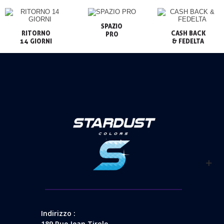
SPAZIO

RITORNO

CASH BACK

PRO
14 GIORNI
& FEDELTA
Indirizzo :
189 Rue Jean Tirole,