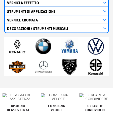
VERNICI A EFFETTO
STRUMENTI DI APPLICAZIONE
VERNICE CROMATA
DECORAZIONI / STRUMENTI MUSICALI
BISOGNO

CONSEGNA

CREARE &

VELOCE
CONDIVIDERE