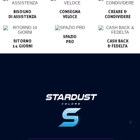
BISOGNO

CONSEGNA

CREARE &

VELOCE
CONDIVIDERE
SPAZIO

RITORNO

CASH BACK

PRO
14 GIORNI
& FEDELTA