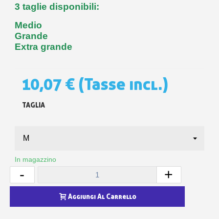
3 taglie disponibili:
Medio
Grande
Extra grande
10,07 €
(Tasse incl.)
TAGLIA
In magazzino
-
+
Aggiungi Al Carrello