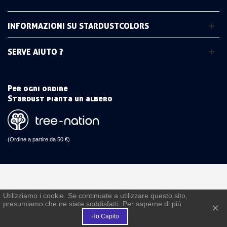
INFORMAZIONI SU STARDUSTCOLORS
SERVE AIUTO ?
Per ogni ordine
Stardust pianta un albero
(Ordine a partire da 50 €)
Utilizziamo i cookie. Se continuate a utilizzare questo sito,
presumiamo che ne siate soddisfatti. Per saperne di più
×
€
Ho Capito
FEDELTÀ