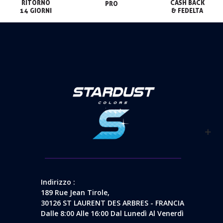
RITORNO

CASH BACK

PRO
14 GIORNI
& FEDELTA
Indirizzo :
189 Rue Jean Tirole,
30126 ST LAURENT DES ARBRES - FRANCIA
Dalle 8:00 Alle 16:00 Dal Lunedì Al Venerdì