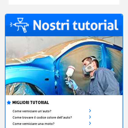
O NERO
MIGLIORI TUTORIAL
Come verniciare un'auto?
Come trovare il codice colore dell'auto?
Come verniciare una moto?