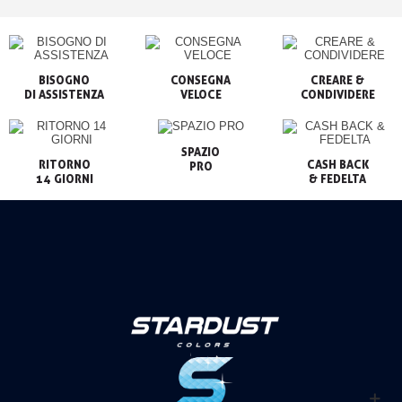
BISOGNO

CONSEGNA

CREARE &

VELOCE
CONDIVIDERE
SPAZIO

RITORNO

CASH BACK

PRO
14 GIORNI
& FEDELTA