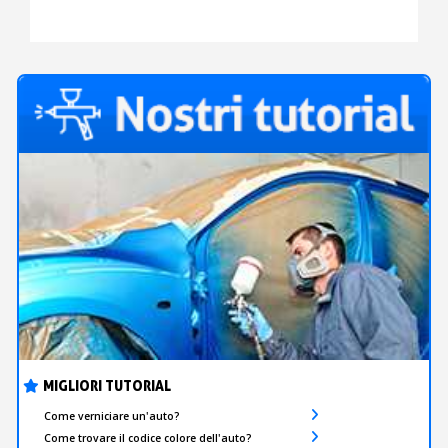
A SCELTA
-
STARDUST
BIKE
MIGLIORI TUTORIAL
Come verniciare un'auto?
Come trovare il codice colore dell'auto?