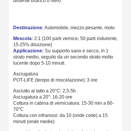
diluente Bianco o Nero
Destinazione:
Automobile, mezzo pesante, moto
Mescola:
2:1 (100 parti vernice, 50 parti indurente,
15-25% diluizione)
Applicazione:
Su supporto sano e secco, in 1
strato medio, seguito da un secondo strato molto
lucente dopo 5-10 minuti.
Asciugatura
POT-LIFE (tempo di miscelazione): 3 ore
Asciutto al tatto a 20°C: 2,5-5h
Asciugatura a 20°: 16-20 ore
Cottura in cabina di verniciatura: 15-30 min a 60-
70°C
Cottura con infrarossi: da 10 (onde corte) a 15
minuti (onde medie)