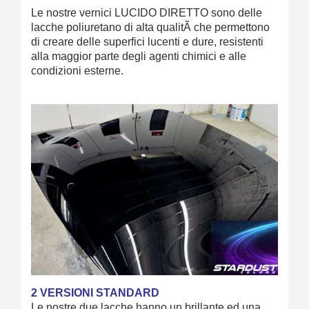
Le nostre vernici LUCIDO DIRETTO sono delle
lacche poliuretano di alta qualitÃ che permettono
di creare delle superfici lucenti e dure, resistenti
alla maggior parte degli agenti chimici e alle
condizioni esterne.
2 VERSIONI STANDARD
Le nostre due lacche hanno un brillante ed una