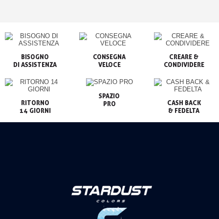
BISOGNO

CONSEGNA

CREARE &

VELOCE
CONDIVIDERE
SPAZIO

RITORNO

CASH BACK

PRO
14 GIORNI
& FEDELTA