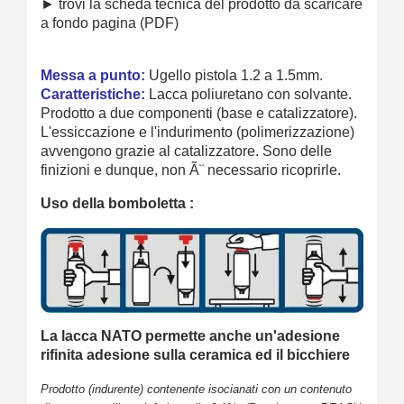
► trovi la scheda tecnica del prodotto da scaricare
a fondo pagina (PDF)
Messa a punto:
Ugello pistola 1.2 a 1.5mm.
Caratteristiche:
Lacca poliuretano con solvante.
Prodotto a due componenti (base e catalizzatore).
L'essiccazione e l'indurimento (polimerizzazione)
avvengono grazie al catalizzatore. Sono delle
finizioni e dunque, non Ã¨ necessario ricoprirle.
Uso della bomboletta :
La lacca NATO permette anche un'adesione
rifinita adesione sulla ceramica ed il bicchiere
Prodotto (indurente) contenente isocianati con un contenuto