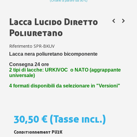
(Ordine a partire da 50 €)
Lacca Lucido Diretto
Poliuretano
Riferimento
SPR-BKUV
Lacca nera poliuretano bicomponente
Consegna 24 ore
2 tipi di lacche: URKIVOC o NATO (aggrappante
universale)
4 formati disponibili da selezionare in "Versioni"
30,50 €
(Tasse incl.)
Conditionnement PU2K