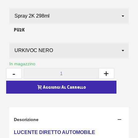
PU2K
In magazzino
-
+
Aggiungi Al Carrello
Descrizione
LUCENTE DIRETTO AUTOMOBILE