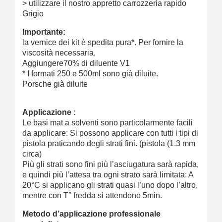
> utilizzare il nostro appretto carrozzeria rapido
Grigio
Importante:
la vernice dei kit è spedita pura*. Per fornire la
viscosità necessaria,
Aggiungere70% di diluente V1
* I formati 250 e 500ml sono già diluite.
Porsche già diluite
Applicazione :
Le basi mat a solventi sono particolarmente facili
da applicare: Si possono applicare con tutti i tipi di
pistola praticando degli strati fini. (pistola (1.3 mm
circa)
Più gli strati sono fini più l’asciugatura sarà rapida,
e quindi più l’attesa tra ogni strato sarà limitata: A
20°C si applicano gli strati quasi l’uno dopo l’altro,
mentre con T° fredda si attendono 5min.
Metodo d’applicazione professionale