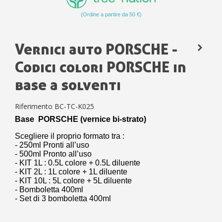
(Ordine a partire da 50 €)
Vernici auto PORSCHE -
Codici colori PORSCHE in
base a solventi
Riferimento
BC-TC-K025
Base PORSCHE (vernice bi-strato)
Scegliere il proprio formato tra :
- 250ml Pronti all’uso
- 500ml Pronto all’uso
- KIT 1L : 0.5L colore + 0.5L diluente
- KIT 2L : 1L colore + 1L diluente
- KIT 10L : 5L colore + 5L diluente
- Bomboletta 400ml
- Set di 3 bomboletta 400ml