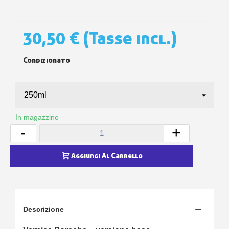
30,50 €
(Tasse incl.)
Condizionato
In magazzino
-
+
Aggiungi Al Carrello
Descrizione