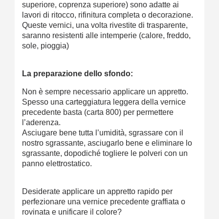
superiore, coprenza superiore) sono adatte ai
lavori di ritocco, rifinitura completa o decorazione.
Queste vernici, una volta rivestite di trasparente,
saranno resistenti alle intemperie (calore, freddo,
sole, pioggia)
La preparazione dello sfondo:
Non è sempre necessario applicare un appretto.
Spesso una carteggiatura leggera della vernice
precedente basta (carta 800) per permettere
l’aderenza.
Asciugare bene tutta l’umidità, sgrassare con il
nostro sgrassante, asciugarlo bene e eliminare lo
sgrassante, dopodiché togliere le polveri con un
panno elettrostatico.
Desiderate applicare un appretto rapido per
perfezionare una vernice precedente graffiata o
rovinata e unificare il colore?