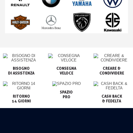
BISOGNO

CONSEGNA

CREARE &

VELOCE
CONDIVIDERE
SPAZIO

RITORNO

CASH BACK

PRO
14 GIORNI
& FEDELTA