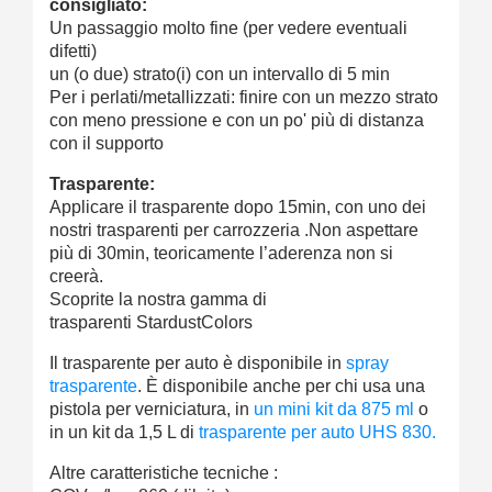
consigliato:
Un passaggio molto fine (per vedere eventuali
difetti)
un (o due) strato(i) con un intervallo di 5 min
Per i perlati/metallizzati: finire con un mezzo strato
con meno pressione e con un po' più di distanza
con il supporto
Trasparente:
Applicare il trasparente dopo 15min, con uno dei
nostri trasparenti per carrozzeria .Non aspettare
più di 30min, teoricamente l’aderenza non si
creerà.
Scoprite la nostra gamma di
trasparenti StardustColors
Il trasparente per auto è disponibile in
spray
trasparente
. È disponibile anche per chi usa una
pistola per verniciatura, in
un mini kit da 875 ml
o
in un kit da 1,5 L di
trasparente per auto UHS 830.
Altre caratteristiche tecniche :