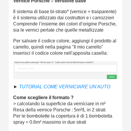
Vernice Porsche – versione base
Il sistema di base bi-strato* (vernice + trasparente)
è il sistema utilizzato dai costruttori e i carrozzieri
Comprende l’insieme dei colori d’origine Porsche,
sia le vernici perlate che quelle metallizzate
Per salvare il codice colore, aggiungi il prodotto al
carrello, quindi nella pagina "Il mio carrello"
inserisci il codice colore nell'apposita casella:
►
TUTORIAL COME VERNICIARE UN'AUTO
Come scegliere il formato ?
> calcolando la superficie da verniciare in m²
Resa della vernice Porsche : 5m²/L in 2 strati
Per le bombolette la copertura è di 1 bomboletta
spray = 0.6m² massimo in due strati