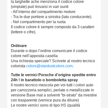
la targhette ache menziona il codice colore
(vinplate) può trovarsi in vari ounti
- All’interno del compartimento motore
- Tra le due portiere a sinistra (lato conducente).
- Nel compartimento per la ruota
Il codice colore è sempre composto da 3 caratteri
(lettere o cifre).
Ordinare
Durante o dopo l’ordine comunicare il codice
colore nell’apposita casella
Una richiesta speciale? Scrivete al nostro tecnico
colorista
colors@stardustcolors.com
.
Tutte le vernici Porsche d’origine spedite entro
24h ! in barattolo o bomboletta spray
Il nostro tecnico mescola per voi tutti i colori auto
per carrozzeria semplici, perlate o metallizzate in
versione Base mat a solventi “bi-strato” da rivestire
con trasparente (vernice pura da diluire)
Le nostre vernici sono di tipo HS (qualità