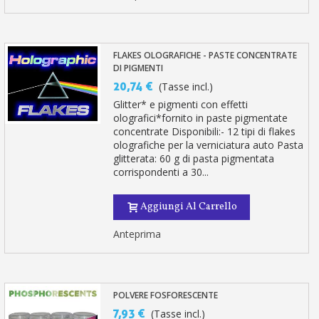
FLAKES OLOGRAFICHE - PASTE CONCENTRATE
DI PIGMENTI
20,74 €
(Tasse incl.)
Glitter* e pigmenti con effetti
olografici*fornito in paste pigmentate
concentrate Disponibili:- 12 tipi di flakes
olografiche per la verniciatura auto Pasta
glitterata: 60 g di pasta pigmentata
corrispondenti a 30...
Aggiungi Al Carrello
Anteprima
POLVERE FOSFORESCENTE
7,93 €
(Tasse incl.)