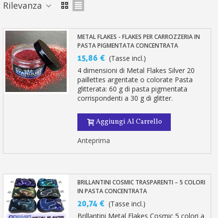
Rilevanza
METAL FLAKES - FLAKES PER CARROZZERIA IN
PASTA PIGMENTATA CONCENTRATA
15,86 €
(Tasse incl.)
4 dimensioni di Metal Flakes Silver 20
paillettes argentate o colorate Pasta
glitterata: 60 g di pasta pigmentata
corrispondenti a 30 g di glitter.
Aggiungi Al Carrello
Anteprima
BRILLANTINI COSMIC TRASPARENTI – 5 COLORI
IN PASTA CONCENTRATA
20,74 €
(Tasse incl.)
Brillantini Metal Flakes Cosmic 5 colori a