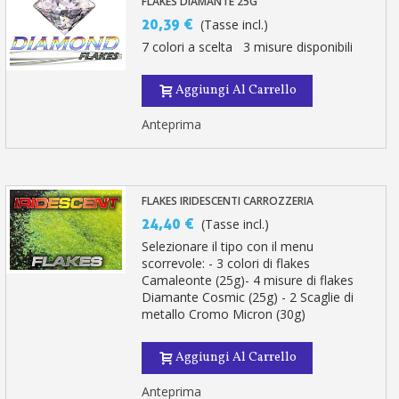
FLAKES DIAMANTE 25G
20,39 €
(Tasse incl.)
7 colori a scelta 3 misure disponibili
Aggiungi Al Carrello
Anteprima
FLAKES IRIDESCENTI CARROZZERIA
24,40 €
(Tasse incl.)
Selezionare il tipo con il menu
scorrevole: - 3 colori di flakes
Camaleonte (25g)- 4 misure di flakes
Diamante Cosmic (25g) - 2 Scaglie di
metallo Cromo Micron (30g)
Aggiungi Al Carrello
Anteprima