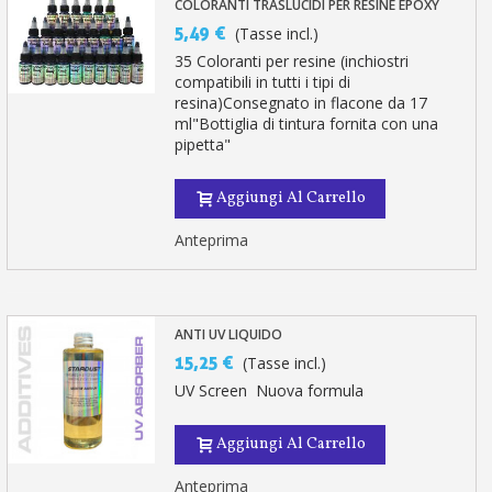
COLORANTI TRASLUCIDI PER RESINE EPOXY
5,49 €
(Tasse incl.)
35 Coloranti per resine (inchiostri
compatibili in tutti i tipi di
resina)Consegnato in flacone da 17
ml"Bottiglia di tintura fornita con una
pipetta"
Aggiungi Al Carrello
Anteprima
ANTI UV LIQUIDO
15,25 €
(Tasse incl.)
UV Screen Nuova formula
Aggiungi Al Carrello
Anteprima