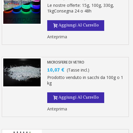
Le nostre offerte: 15g, 100g, 330g,
1kgConsegna 24 o 48h
Aggiungi Al Carrello
Anteprima
MICROSFERE DI VETRO
10,07 €
(Tasse incl.)
Prodotto venduto in sacchi da 100g o 1
kg
Aggiungi Al Carrello
Anteprima