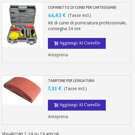
COFANETTO DI CUNEI PER CARTEGGIARE
44,63 €
(Tasse incl.)
Kit di cunei di pomiciatura professionale,
consegna 24 ore
Aggiungi Al Carrello
Anteprima
TAMPONE PER LEVIGATURA
7,32 €
(Tasse incl.)
Aggiungi Al Carrello
Anteprima
Visualizzati 1-14 su 14 articoli