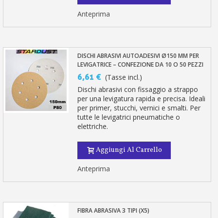
Anteprima
DISCHI ABRASIVI AUTOADESIVI Ø150 MM PER
LEVIGATRICE – CONFEZIONE DA 10 O 50 PEZZI
6,61 €
(Tasse incl.)
Dischi abrasivi con fissaggio a strappo
per una levigatura rapida e precisa. Ideali
per primer, stucchi, vernici e smalti. Per
tutte le levigatrici pneumatiche o
elettriche.
Aggiungi Al Carrello
Anteprima
FIBRA ABRASIVA 3 TIPI (X5)