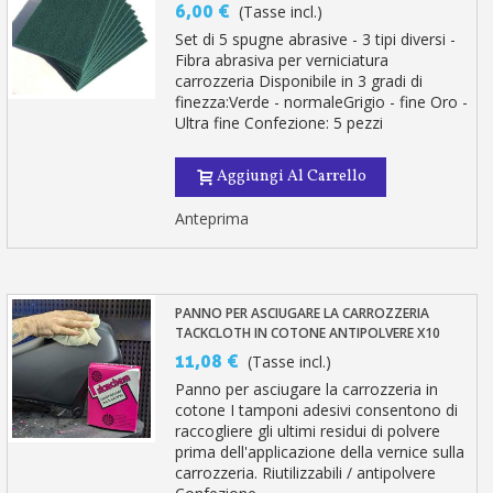
6,00 €
(Tasse incl.)
Set di 5 spugne abrasive - 3 tipi diversi -
Fibra abrasiva per verniciatura
carrozzeria Disponibile in 3 gradi di
finezza:Verde - normaleGrigio - fine Oro -
Ultra fine Confezione: 5 pezzi
Aggiungi Al Carrello
Anteprima
PANNO PER ASCIUGARE LA CARROZZERIA
TACKCLOTH IN COTONE ANTIPOLVERE X10
11,08 €
(Tasse incl.)
Panno per asciugare la carrozzeria in
cotone I tamponi adesivi consentono di
raccogliere gli ultimi residui di polvere
prima dell'applicazione della vernice sulla
carrozzeria. Riutilizzabili / antipolvere