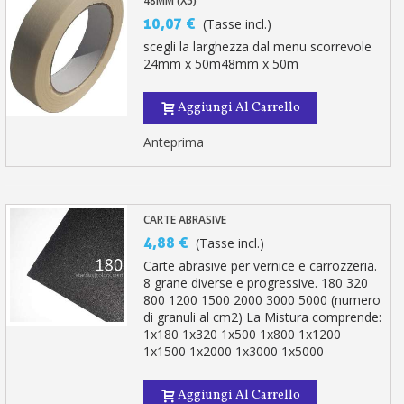
48MM (X5)
10,07 €
(Tasse incl.)
scegli la larghezza dal menu scorrevole
24mm x 50m48mm x 50m
Aggiungi Al Carrello
Anteprima
CARTE ABRASIVE
4,88 €
(Tasse incl.)
Carte abrasive per vernice e carrozzeria.
8 grane diverse e progressive. 180 320
800 1200 1500 2000 3000 5000 (numero
di granuli al cm2) La Mistura comprende:
1x180 1x320 1x500 1x800 1x1200
1x1500 1x2000 1x3000 1x5000
Aggiungi Al Carrello