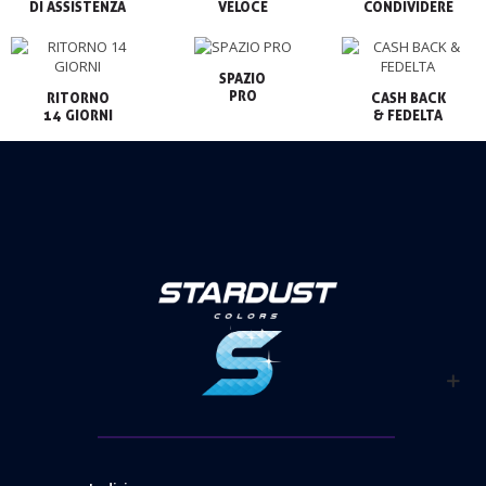
VELOCE
CONDIVIDERE
SPAZIO

PRO
RITORNO

CASH BACK

14 GIORNI
& FEDELTA