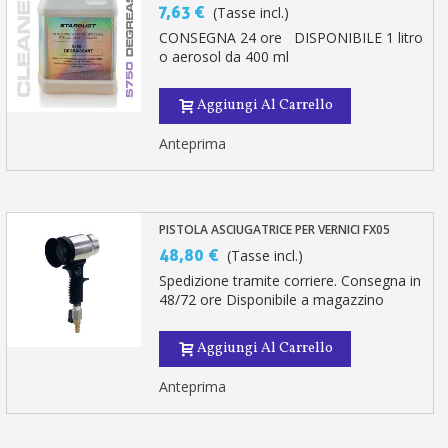
7,63 €
(Tasse incl.)
CONSEGNA 24 ore DISPONIBILE 1 litro
o aerosol da 400 ml
Aggiungi Al Carrello
Anteprima
PISTOLA ASCIUGATRICE PER VERNICI FX05
48,80 €
(Tasse incl.)
Spedizione tramite corriere. Consegna in
48/72 ore Disponibile a magazzino
Aggiungi Al Carrello
Anteprima