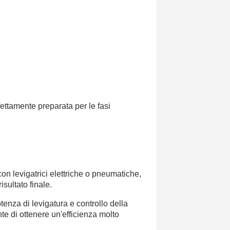
fettamente preparata per le fasi
con levigatrici elettriche o pneumatiche,
isultato finale.
tenza di levigatura e controllo della
te di ottenere un'efficienza molto