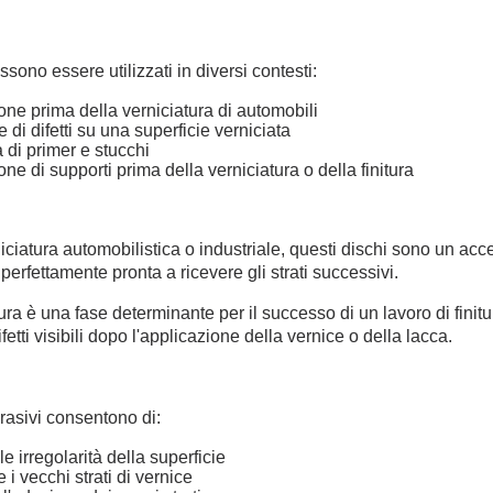
ossono essere utilizzati in diversi contesti:
ne prima della verniciatura di automobili
 di difetti su una superficie verniciata
 di primer e stucchi
ne di supporti prima della verniciatura o della finitura
iciatura automobilistica o industriale, questi dischi sono un ac
 perfettamente pronta a ricevere gli strati successivi.
ura è una fase determinante per il successo di un lavoro di fini
fetti visibili dopo l'applicazione della vernice o della lacca.
brasivi consentono di:
le irregolarità della superficie
i vecchi strati di vernice