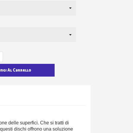
ungi Al Carrello
ne delle superfici. Che si tratti di
, questi dischi offrono una soluzione