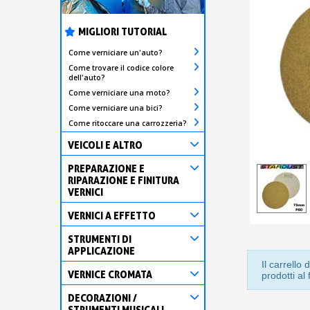
MIGLIORI TUTORIAL
Come verniciare un'auto?
Come trovare il codice colore
dell'auto?
Come verniciare una moto?
Come verniciare una bici?
Come ritoccare una carrozzeria?
VEICOLI E ALTRO
PREPARAZIONE E
RIPARAZIONE E FINITURA
VERNICI
VERNICI A EFFETTO
STRUMENTI DI
APPLICAZIONE
Il carrell
VERNICE CROMATA
prodotti al
DECORAZIONI /
STRUMENTI MUSICALI