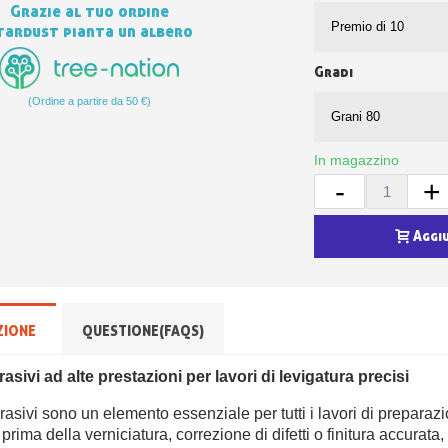
Grazie al tuo ordine
tardust pianta un albero
Gradi
(Ordine a partire da 50 €)
In magazzino
-
+
Aggi
ZIONE
QUESTIONE(FAQS)
asivi ad alte prestazioni per lavori di levigatura precisi
brasivi sono un elemento essenziale per tutti i lavori di preparazio
 prima della verniciatura, correzione di difetti o finitura accurata