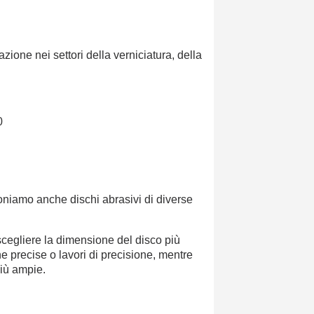
ione nei settori della verniciatura, della
0
poniamo anche dischi abrasivi di diverse
e scegliere la dimensione del disco più
one precise o lavori di precisione, mentre
più ampie.