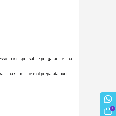
cessorio indispensabile per garantire una
tura. Una superficie mal preparata può
18