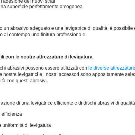
 l'adesione dei nuovi strati
una superficie perfettamente omogenea
o un abrasivo adeguato e una levigatrice di qualità, è possibile
 al contempo una finitura professionale.
li con le nostre attrezzature di levigatura
chi abrasivi possono essere utilizzati con
le diverse attrezzature
nostre levigatrici e i nostri accessori sono appositamente selezi
ità con questi abrasivi.
zione di una levigatrice efficiente e di dischi abrasivi di qualit
 efficienza
 uniformità di levigatura