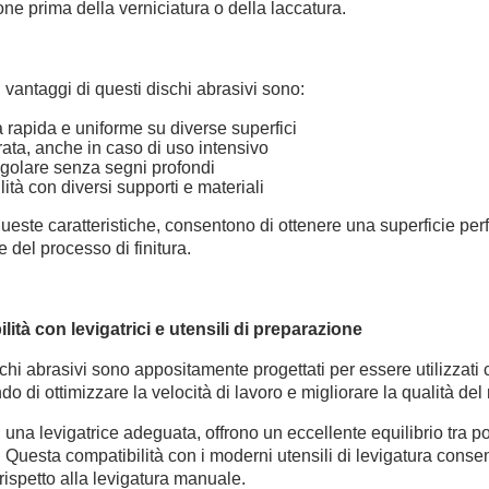
ne prima della verniciatura o della laccatura.
li vantaggi di questi dischi abrasivi sono:
 rapida e uniforme su diverse superfici
ata, anche in caso di uso intensivo
egolare senza segni profondi
ità con diversi supporti e materiali
ueste caratteristiche, consentono di ottenere una superficie per
 del processo di finitura.
lità con levigatrici e utensili di preparazione
chi abrasivi sono appositamente progettati per essere utilizzati 
o di ottimizzare la velocità di lavoro e migliorare la qualità del r
 una levigatrice adeguata, offrono un eccellente equilibrio tra po
. Questa compatibilità con i moderni utensili di levigatura consen
rispetto alla levigatura manuale.