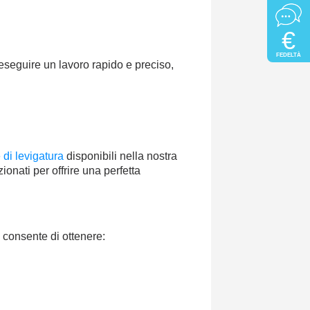
€
FEDELTÀ
 eseguire un lavoro rapido e preciso,
 di levigatura
disponibili nella nostra
onati per offrire una perfetta
à consente di ottenere: