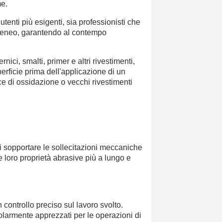
me.
tenti più esigenti, sia professionisti che
mogeneo, garantendo al contempo
ici, smalti, primer e altri rivestimenti,
erficie prima dell'applicazione di un
cce di ossidazione o vecchi rivestimenti
 di sopportare le sollecitazioni meccaniche
e loro proprietà abrasive più a lungo e
ontrollo preciso sul lavoro svolto.
olarmente apprezzati per le operazioni di