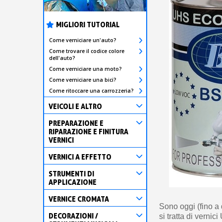
MIGLIORI TUTORIAL
Come verniciare un'auto?
Come trovare il codice colore
dell'auto?
Come verniciare una moto?
Come verniciare una bici?
Come ritoccare una carrozzeria?
VEICOLI E ALTRO
PREPARAZIONE E
RIPARAZIONE E FINITURA
VERNICI
VERNICI A EFFETTO
STRUMENTI DI
APPLICAZIONE
VERNICE CROMATA
Sono oggi (fino a 
DECORAZIONI /
si tratta di vernic