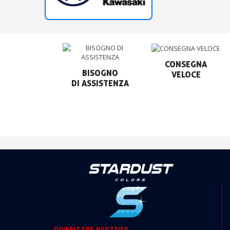
CONSEGNA

BISOGNO

VELOCE
DIVENTARE PARTNER